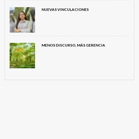
NUEVAS VINCULACIONES
MENOS DISCURSO, MÁS GERENCIA