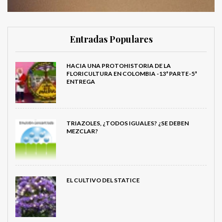
Entradas Populares
HACIA UNA PROTOHISTORIA DE LA
FLORICULTURA EN COLOMBIA -13ª PARTE-5ª
ENTREGA
TRIAZOLES, ¿TODOS IGUALES? ¿SE DEBEN
MEZCLAR?
EL CULTIVO DEL STATICE