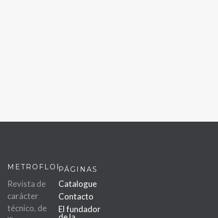
METROFLOR
PÁGINAS
Revista de
Catalogue
carácter
Contacto
técnico, de
El fundador
de la