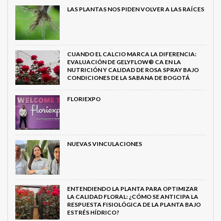
LAS PLANTAS NOS PIDEN VOLVER A LAS RAÍCES
CUANDO EL CALCIO MARCA LA DIFERENCIA:
EVALUACIÓN DE GELYFLOW® CA EN LA
NUTRICIÓN Y CALIDAD DE ROSA SPRAY BAJO
CONDICIONES DE LA SABANA DE BOGOTÁ
FLORIEXPO
NUEVAS VINCULACIONES
ENTENDIENDO LA PLANTA PARA OPTIMIZAR
LA CALIDAD FLORAL: ¿CÓMO SE ANTICIPA LA
RESPUESTA FISIOLÓGICA DE LA PLANTA BAJO
ESTRÉS HÍDRICO?