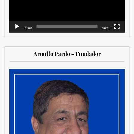
00:00
00:40
Arnulfo Pardo – Fundador