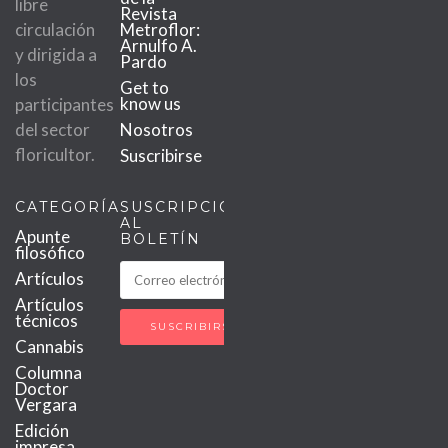
libre
Revista
circulación
Metroflor:
Arnulfo A.
y dirigida a
Pardo
los
Get to
know us
participantes
del sector
Nosotros
floricultor.
Suscribirse
CATEGORÍAS
SUSCRIPCIÓN
AL
Apunte
BOLETÍN
filosófico
Artículos
Artículos
técnicos
Cannabis
Columna
Doctor
Vergara
Edición
impresa