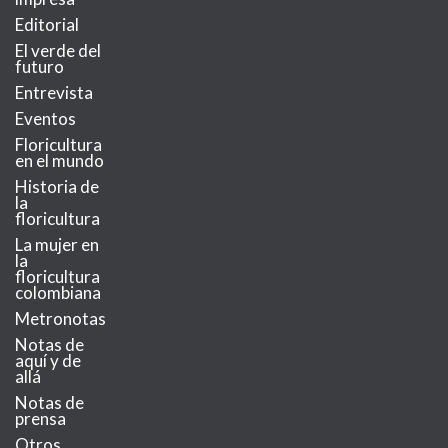
Editorial
El verde del
futuro
Entrevista
Eventos
Floricultura
en el mundo
Historia de
la
floricultura
La mujer en
la
floricultura
colombiana
Metronotas
Notas de
aquí y de
allá
Notas de
prensa
Otros