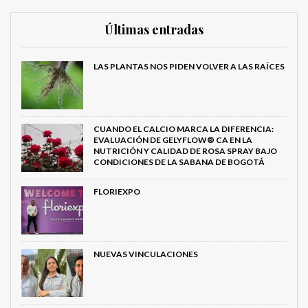
Últimas entradas
LAS PLANTAS NOS PIDEN VOLVER A LAS RAÍCES
CUANDO EL CALCIO MARCA LA DIFERENCIA:
EVALUACIÓN DE GELYFLOW® CA EN LA
NUTRICIÓN Y CALIDAD DE ROSA SPRAY BAJO
CONDICIONES DE LA SABANA DE BOGOTÁ
FLORIEXPO
NUEVAS VINCULACIONES