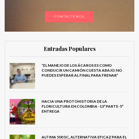
CONTÁCTENOS
Entradas Populares
“EL MANEJO DE LOS ÁCAROS ES COMO
CONDUCIR UN CAMIÓN CUESTA ABAJO: NO
PUEDES ESPERAR AL FINAL PARA FRENAR”
HACIA UNA PROTOHISTORIA DE LA
FLORICULTURA EN COLOMBIA -13ª PARTE-5ª
ENTREGA
ALTIMA 500 SC, ALTERNATIVA EFICAZ PARA EL