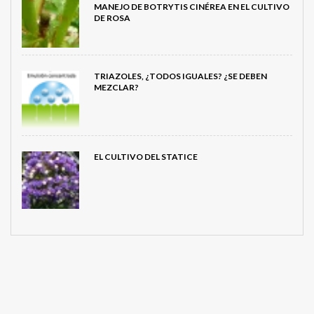
MANEJO DE BOTRYTIS CINÉREA EN EL CULTIVO
DE ROSA
TRIAZOLES, ¿TODOS IGUALES? ¿SE DEBEN
MEZCLAR?
EL CULTIVO DEL STATICE