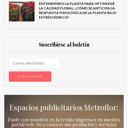
ENTENDIENDO LA PLANTA PARA OPTIMIZAR
LA CALIDAD FLORAL: ¿CÓMO SE ANTICIPA LA
RESPUESTA FISIOLÓGICA DE LA PLANTA BAJO
ESTRÉS HÍDRICO?
Suscribirse al boletín
Espacios publicitarios Metroflor:
Paute con nosotros en la revista impresa o en nuestro
portal web: De a conocer sus productos y servicios