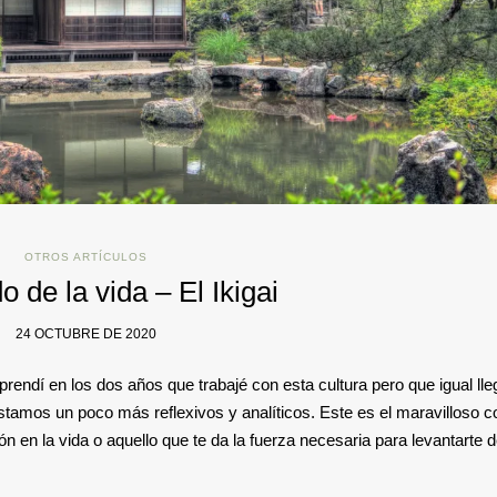
OTROS ARTÍCULOS
o de la vida – El Ikigai
24 OCTUBRE DE 2020
rendí en los dos años que trabajé con esta cultura pero que igual lle
tamos un poco más reflexivos y analíticos. Este es el maravilloso 
ión en la vida o aquello que te da la fuerza necesaria para levantarte d