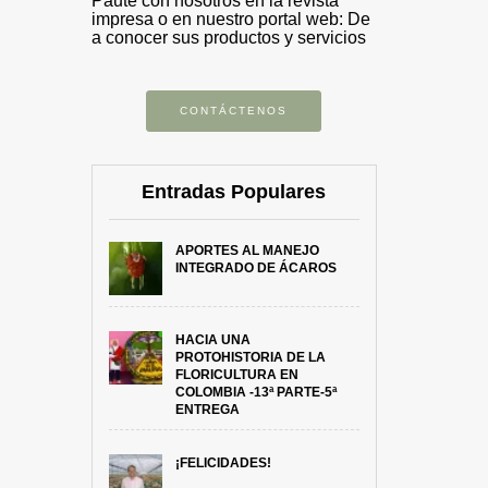
Paute con nosotros en la revista
impresa o en nuestro portal web: De
a conocer sus productos y servicios
CONTÁCTENOS
Entradas Populares
APORTES AL MANEJO
INTEGRADO DE ÁCAROS
HACIA UNA
PROTOHISTORIA DE LA
FLORICULTURA EN
COLOMBIA -13ª PARTE-5ª
ENTREGA
¡FELICIDADES!