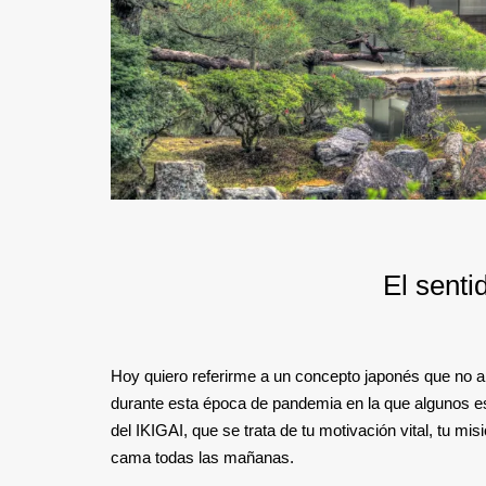
El sentid
Hoy quiero referirme a un concepto japonés que no ap
durante esta época de pandemia en la que algunos es
del IKIGAI, que se trata de tu motivación vital, tu mis
cama todas las mañanas.