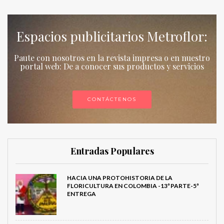
Espacios publicitarios Metroflor:
Paute con nosotros en la revista impresa o en nuestro
portal web: De a conocer sus productos y servicios
CONTÁCTENOS
Entradas Populares
HACIA UNA PROTOHISTORIA DE LA
FLORICULTURA EN COLOMBIA -13ª PARTE-5ª
ENTREGA