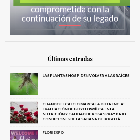
Últimas entradas
LAS PLANTAS NOS PIDEN VOLVER A LAS RAÍCES
CUANDO EL CALCIO MARCA LA DIFERENCIA:
EVALUACIÓN DE GELYFLOW® CA EN LA
NUTRICIÓN Y CALIDAD DE ROSA SPRAY BAJO
CONDICIONES DE LA SABANA DE BOGOTÁ
FLORIEXPO