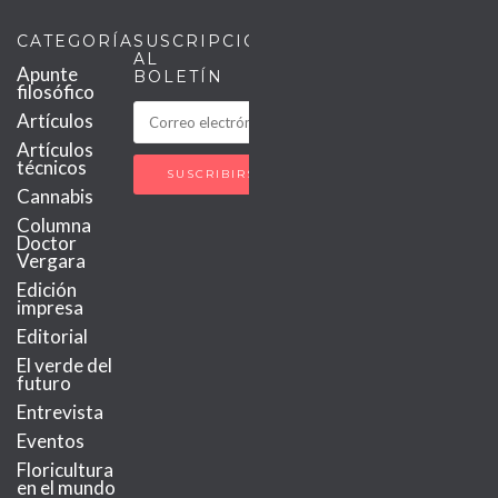
CATEGORÍAS
SUSCRIPCIÓN
AL
Apunte
BOLETÍN
filosófico
Artículos
Artículos
técnicos
Cannabis
Columna
Doctor
Vergara
Edición
impresa
Editorial
El verde del
futuro
Entrevista
Eventos
Floricultura
en el mundo