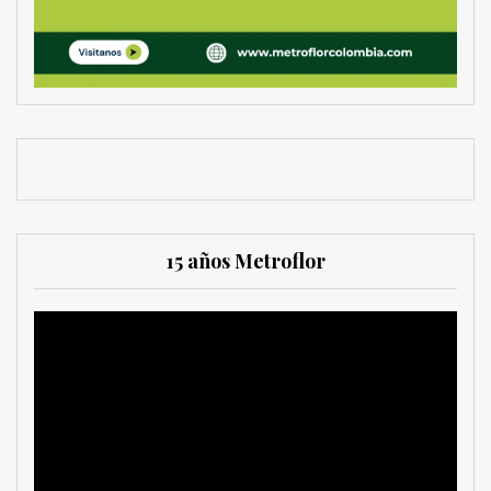
15 años Metroflor
Reproductor
de
vídeo