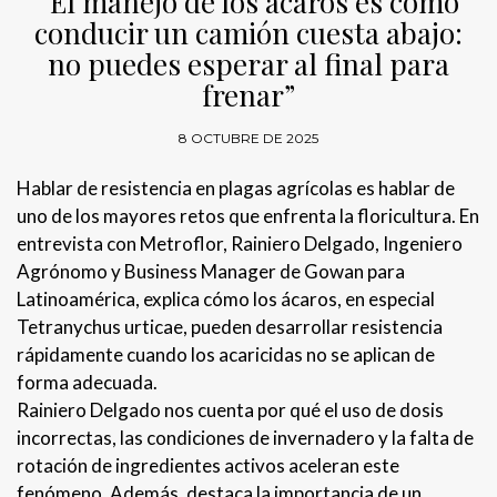
“El manejo de los ácaros es como
conducir un camión cuesta abajo:
no puedes esperar al final para
frenar”
8 OCTUBRE DE 2025
Hablar de resistencia en plagas agrícolas es hablar de
uno de los mayores retos que enfrenta la floricultura. En
entrevista con Metroflor, Rainiero Delgado, Ingeniero
Agrónomo y Business Manager de Gowan para
Latinoamérica, explica cómo los ácaros, en especial
Tetranychus urticae, pueden desarrollar resistencia
rápidamente cuando los acaricidas no se aplican de
forma adecuada.
Rainiero Delgado nos cuenta por qué el uso de dosis
incorrectas, las condiciones de invernadero y la falta de
rotación de ingredientes activos aceleran este
fenómeno. Además, destaca la importancia de un