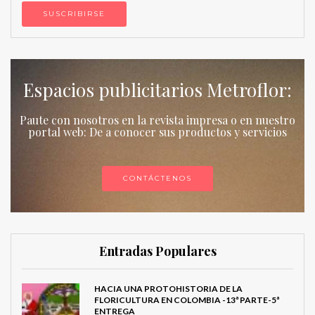
Espacios publicitarios Metroflor:
Paute con nosotros en la revista impresa o en nuestro
portal web: De a conocer sus productos y servicios
CONTÁCTENOS
Entradas Populares
HACIA UNA PROTOHISTORIA DE LA
FLORICULTURA EN COLOMBIA -13ª PARTE-5ª
ENTREGA