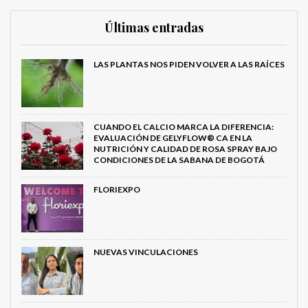
Últimas entradas
LAS PLANTAS NOS PIDEN VOLVER A LAS RAÍCES
CUANDO EL CALCIO MARCA LA DIFERENCIA:
EVALUACIÓN DE GELYFLOW® CA EN LA
NUTRICIÓN Y CALIDAD DE ROSA SPRAY BAJO
CONDICIONES DE LA SABANA DE BOGOTÁ
FLORIEXPO
NUEVAS VINCULACIONES