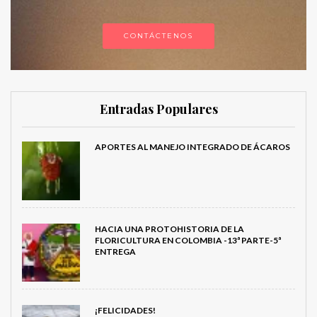
CONTÁCTENOS
Entradas Populares
APORTES AL MANEJO INTEGRADO DE ÁCAROS
HACIA UNA PROTOHISTORIA DE LA
FLORICULTURA EN COLOMBIA -13ª PARTE-5ª
ENTREGA
¡FELICIDADES!