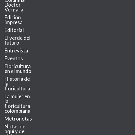
Doctor
Vergara
Edición
impresa
Editorial
El verde del
futuro
Entrevista
Eventos
Floricultura
en el mundo
Historia de
la
floricultura
La mujer en
la
floricultura
colombiana
Metronotas
Notas de
aquí y de