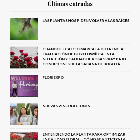
Últimas entradas
LAS PLANTAS NOS PIDEN VOLVER A LAS RAÍCES
CUANDO EL CALCIO MARCA LA DIFERENCIA:
EVALUACIÓN DE GELYFLOW® CA EN LA
NUTRICIÓN Y CALIDAD DE ROSA SPRAY BAJO
CONDICIONES DE LA SABANA DE BOGOTÁ
FLORIEXPO
NUEVAS VINCULACIONES
ENTENDIENDO LA PLANTA PARA OPTIMIZAR
LA CALIDAD FLORAL: ¿CÓMO SE ANTICIPA LA