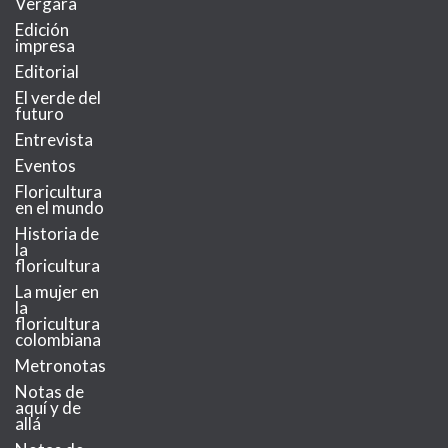
Vergara
Edición
impresa
Editorial
El verde del
futuro
Entrevista
Eventos
Floricultura
en el mundo
Historia de
la
floricultura
La mujer en
la
floricultura
colombiana
Metronotas
Notas de
aquí y de
allá