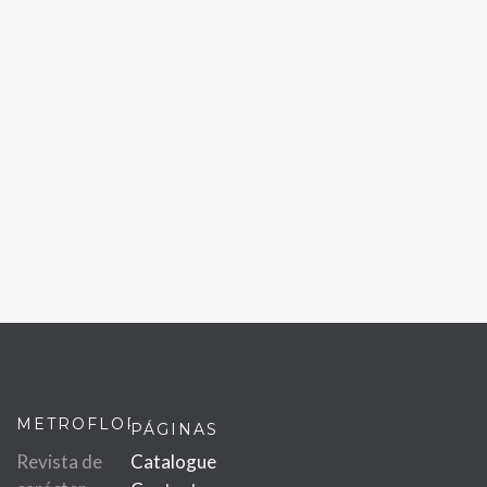
METROFLOR
PÁGINAS
Revista de
Catalogue