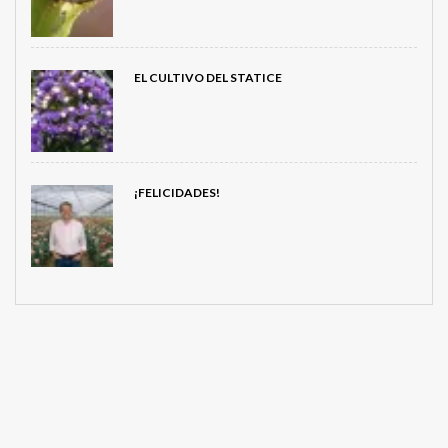
EL CULTIVO DEL STATICE
¡FELICIDADES!