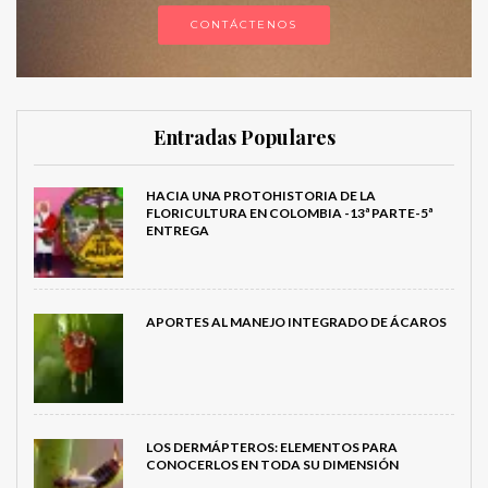
CONTÁCTENOS
Entradas Populares
HACIA UNA PROTOHISTORIA DE LA
FLORICULTURA EN COLOMBIA -13ª PARTE-5ª
ENTREGA
APORTES AL MANEJO INTEGRADO DE ÁCAROS
LOS DERMÁPTEROS: ELEMENTOS PARA
CONOCERLOS EN TODA SU DIMENSIÓN