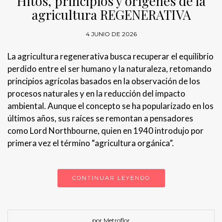
Hitos, principios y orígenes de la
agricultura REGENERATIVA
4 JUNIO DE 2026
La agricultura regenerativa busca recuperar el equilibrio
perdido entre el ser humano y la naturaleza, retomando
principios agrícolas basados en la observación de los
procesos naturales y en la reducción del impacto
ambiental. Aunque el concepto se ha popularizado en los
últimos años, sus raíces se remontan a pensadores
como Lord Northbourne, quien en 1940 introdujo por
primera vez el término “agricultura orgánica”.
CONTINUAR LEYENDO
por Metroflor