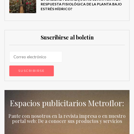
RESPUESTA FISIOLÓGICA DE LA PLANTA BAJO
ESTRÉS HÍDRICO?
Suscribirse al boletín
Espacios publicitarios Metroflor:
Paute con nosotros en la revista impresa o en nuestro
portal web: De a conocer sus productos y servicios