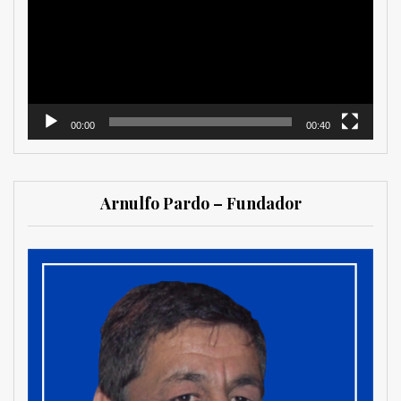
vídeo
00:00
00:40
Arnulfo Pardo – Fundador