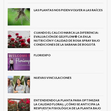
LAS PLANTAS NOS PIDEN VOLVER A LAS RAÍCES
CUANDO EL CALCIO MARCA LA DIFERENCIA:
EVALUACIÓN DE GELYFLOW® CA EN LA
NUTRICIÓN Y CALIDAD DE ROSA SPRAY BAJO
CONDICIONES DE LA SABANA DE BOGOTÁ
FLORIEXPO
NUEVAS VINCULACIONES
ENTENDIENDO LA PLANTA PARA OPTIMIZAR
LA CALIDAD FLORAL: ¿CÓMO SE ANTICIPA LA
RESPUESTA FISIOLÓGICA DE LA PLANTA BAJO