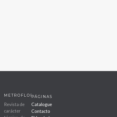
METROFLOR
PÁGINAS
Revista de
Catalogue
carácter
Contacto