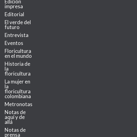
Edición
impresa
Editorial
El verde del
futuro
Entrevista
Eventos
Floricultura
en el mundo
Historia de
la
floricultura
La mujer en
la
floricultura
colombiana
Metronotas
Notas de
aquí y de
allá
Notas de
prensa