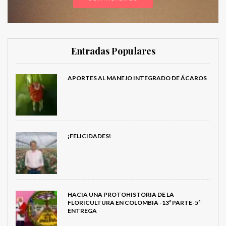
Entradas Populares
APORTES AL MANEJO INTEGRADO DE ÁCAROS
¡FELICIDADES!
HACIA UNA PROTOHISTORIA DE LA
FLORICULTURA EN COLOMBIA -13ª PARTE-5ª
ENTREGA