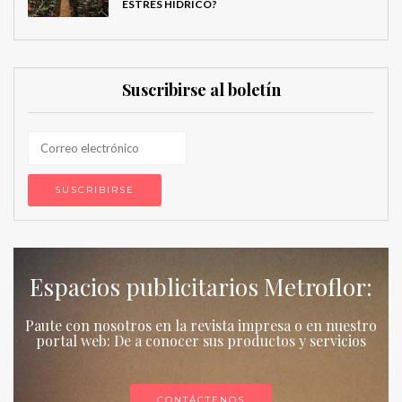
ESTRÉS HÍDRICO?
Suscribirse al boletín
Espacios publicitarios Metroflor:
Paute con nosotros en la revista impresa o en nuestro
portal web: De a conocer sus productos y servicios
CONTÁCTENOS