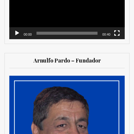
00:00
00:40
Arnulfo Pardo – Fundador