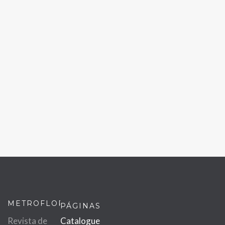
METROFLOR
PÁGINAS
Revista de
Catalogue