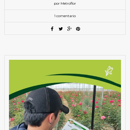
por Metroflor
1 comentario