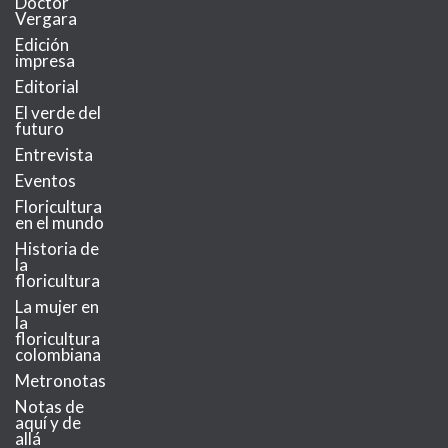
Doctor
Vergara
Edición
impresa
Editorial
El verde del
futuro
Entrevista
Eventos
Floricultura
en el mundo
Historia de
la
floricultura
La mujer en
la
floricultura
colombiana
Metronotas
Notas de
aquí y de
allá