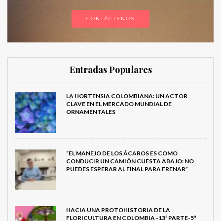
CONTÁCTENOS
Entradas Populares
LA HORTENSIA COLOMBIANA: UN ACTOR
CLAVE EN EL MERCADO MUNDIAL DE
ORNAMENTALES
“EL MANEJO DE LOS ÁCAROS ES COMO
CONDUCIR UN CAMIÓN CUESTA ABAJO: NO
PUEDES ESPERAR AL FINAL PARA FRENAR”
HACIA UNA PROTOHISTORIA DE LA
FLORICULTURA EN COLOMBIA -13ª PARTE-5ª