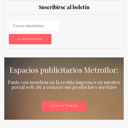
Suscribirse al boletín
Espacios publicitarios Metroflor:
Paute con nosotros en la revista impresa o en nuestro
portal web: De a conocer sus productos y servicios
CONTÁCTENOS