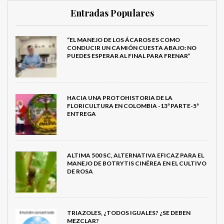
Entradas Populares
“EL MANEJO DE LOS ÁCAROS ES COMO
CONDUCIR UN CAMIÓN CUESTA ABAJO: NO
PUEDES ESPERAR AL FINAL PARA FRENAR”
HACIA UNA PROTOHISTORIA DE LA
FLORICULTURA EN COLOMBIA -13ª PARTE-5ª
ENTREGA
ALTIMA 500 SC, ALTERNATIVA EFICAZ PARA EL
MANEJO DE BOTRYTIS CINÉREA EN EL CULTIVO
DE ROSA
TRIAZOLES, ¿TODOS IGUALES? ¿SE DEBEN
MEZCLAR?