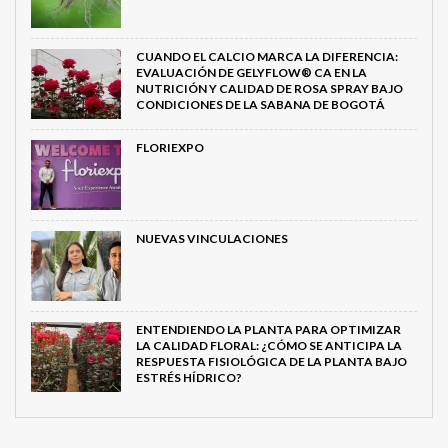
CUANDO EL CALCIO MARCA LA DIFERENCIA:
EVALUACIÓN DE GELYFLOW® CA EN LA
NUTRICIÓN Y CALIDAD DE ROSA SPRAY BAJO
CONDICIONES DE LA SABANA DE BOGOTÁ
FLORIEXPO
NUEVAS VINCULACIONES
ENTENDIENDO LA PLANTA PARA OPTIMIZAR
LA CALIDAD FLORAL: ¿CÓMO SE ANTICIPA LA
RESPUESTA FISIOLÓGICA DE LA PLANTA BAJO
ESTRÉS HÍDRICO?