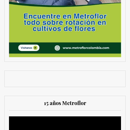
15 años Metroflor
Reproductor
de