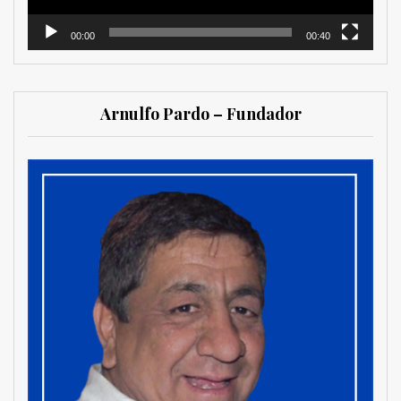
00:00
00:40
Arnulfo Pardo – Fundador