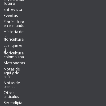
futuro
Entrevista
Eventos
Floricultura
en el mundo
Historia de
la
floricultura
La mujer en
la
floricultura
colombiana
Metronotas
Notas de
aquí y de
allá
Notas de
prensa
Otros
artículos
Serendipia