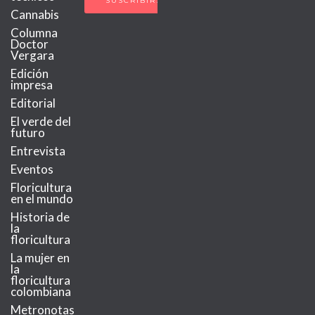
Cannabis
Columna
Doctor
Vergara
Edición
impresa
Editorial
El verde del
futuro
Entrevista
Eventos
Floricultura
en el mundo
Historia de
la
floricultura
La mujer en
la
floricultura
colombiana
Metronotas