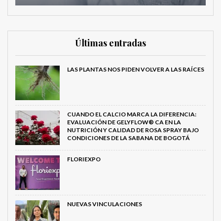
Últimas entradas
LAS PLANTAS NOS PIDEN VOLVER A LAS RAÍCES
CUANDO EL CALCIO MARCA LA DIFERENCIA:
EVALUACIÓN DE GELYFLOW® CA EN LA
NUTRICIÓN Y CALIDAD DE ROSA SPRAY BAJO
CONDICIONES DE LA SABANA DE BOGOTÁ
FLORIEXPO
NUEVAS VINCULACIONES