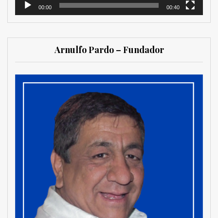
00:00
00:40
Arnulfo Pardo – Fundador