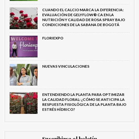
CUANDO EL CALCIO MARCA LA DIFERENCIA:
EVALUACIÓN DE GELYFLOW® CA EN LA
NUTRICIÓN Y CALIDAD DE ROSA SPRAY BAJO
CONDICIONES DE LA SABANA DE BOGOTÁ
FLORIEXPO
NUEVAS VINCULACIONES
ENTENDIENDO LA PLANTA PARA OPTIMIZAR
LA CALIDAD FLORAL: ¿CÓMO SE ANTICIPA LA
RESPUESTA FISIOLÓGICA DE LA PLANTA BAJO
ESTRÉS HÍDRICO?