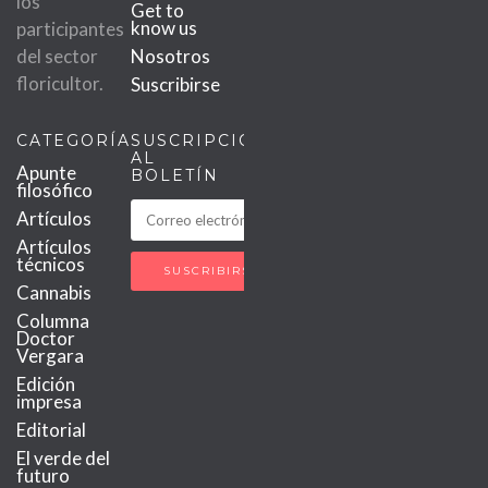
los
Get to
know us
participantes
del sector
Nosotros
floricultor.
Suscribirse
CATEGORÍAS
SUSCRIPCIÓN
AL
Apunte
BOLETÍN
filosófico
Artículos
Artículos
técnicos
Cannabis
Columna
Doctor
Vergara
Edición
impresa
Editorial
El verde del
futuro