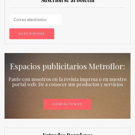
Suscribirse al boletín
Espacios publicitarios Metroflor:
Paute con nosotros en la revista impresa o en nuestro
portal web: De a conocer sus productos y servicios
CONTÁCTENOS