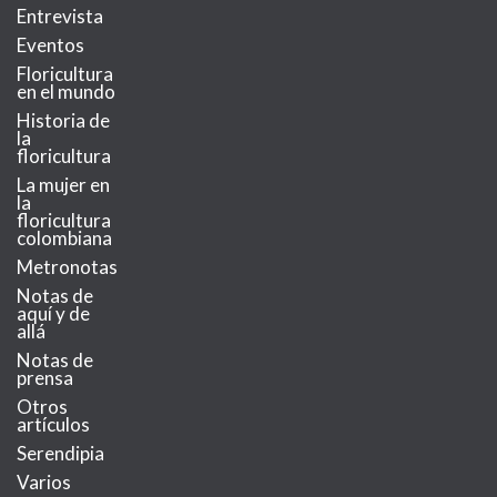
Entrevista
Eventos
Floricultura
en el mundo
Historia de
la
floricultura
La mujer en
la
floricultura
colombiana
Metronotas
Notas de
aquí y de
allá
Notas de
prensa
Otros
artículos
Serendipia
Varios