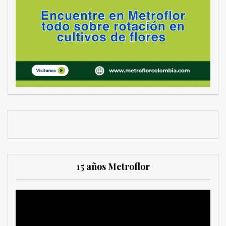
15 años Metroflor
Reproductor
de
vídeo