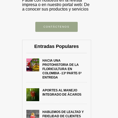
Paute con nosotros en la revista
impresa o en nuestro portal web: De
a conocer sus productos y servicios
CONTÁCTENOS
Entradas Populares
HACIA UNA
PROTOHISTORIA DE LA
FLORICULTURA EN
COLOMBIA -13ª PARTE-5ª
ENTREGA
APORTES AL MANEJO
INTEGRADO DE ÁCAROS
HABLEMOS DE LEALTAD Y
FIDELIDAD DE CLIENTES