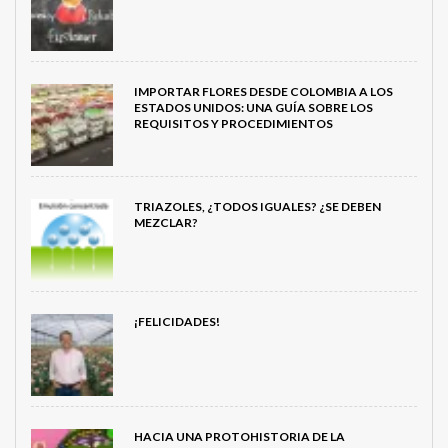
IMPORTAR FLORES DESDE COLOMBIA A LOS
ESTADOS UNIDOS: UNA GUÍA SOBRE LOS
REQUISITOS Y PROCEDIMIENTOS
TRIAZOLES, ¿TODOS IGUALES? ¿SE DEBEN
MEZCLAR?
¡FELICIDADES!
HACIA UNA PROTOHISTORIA DE LA