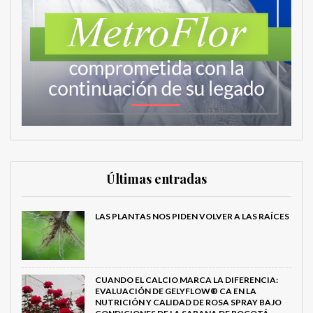
Últimas entradas
LAS PLANTAS NOS PIDEN VOLVER A LAS RAÍCES
CUANDO EL CALCIO MARCA LA DIFERENCIA:
EVALUACIÓN DE GELYFLOW® CA EN LA
NUTRICIÓN Y CALIDAD DE ROSA SPRAY BAJO