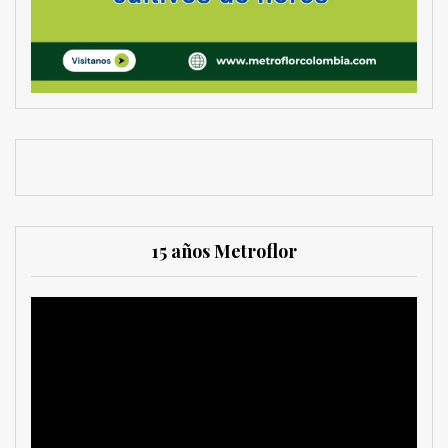
15 años Metroflor
Reproductor
de
vídeo