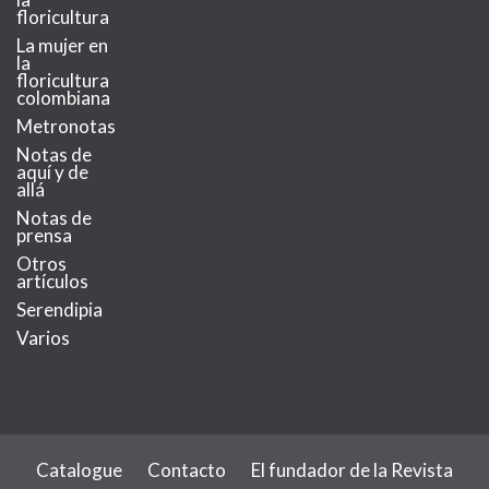
floricultura
La mujer en
la
floricultura
colombiana
Metronotas
Notas de
aquí y de
allá
Notas de
prensa
Otros
artículos
Serendipia
Varios
Catalogue
Contacto
El fundador de la Revista