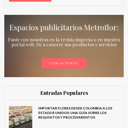
Espacios publicitarios Metroflor:
Paute con nosotros en la revista impresa o en nuestro
portal web: De a conocer sus productos y servicios
CONTÁCTENOS
Entradas Populares
IMPORTAR FLORES DESDE COLOMBIA A LOS
ESTADOS UNIDOS: UNA GUÍA SOBRE LOS
REQUISITOS Y PROCEDIMIENTOS