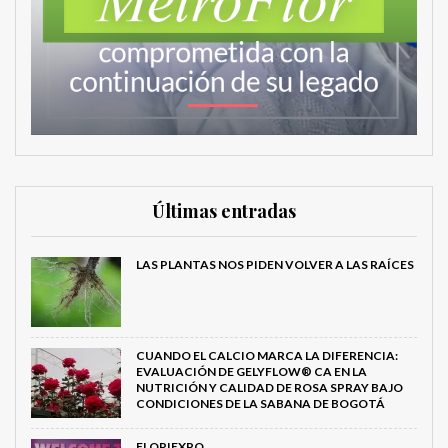
Últimas entradas
LAS PLANTAS NOS PIDEN VOLVER A LAS RAÍCES
CUANDO EL CALCIO MARCA LA DIFERENCIA:
EVALUACIÓN DE GELYFLOW® CA EN LA
NUTRICIÓN Y CALIDAD DE ROSA SPRAY BAJO
CONDICIONES DE LA SABANA DE BOGOTÁ
FLORIEXPO