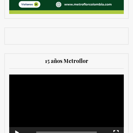
15 años Metroflor
Reproductor
de
vídeo