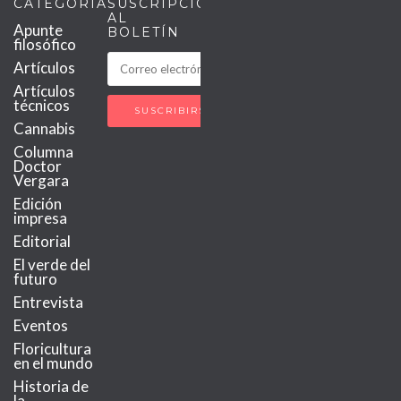
CATEGORÍAS
SUSCRIPCIÓN
AL
Apunte
BOLETÍN
filosófico
Artículos
Artículos
técnicos
Cannabis
Columna
Doctor
Vergara
Edición
impresa
Editorial
El verde del
futuro
Entrevista
Eventos
Floricultura
en el mundo
Historia de
la