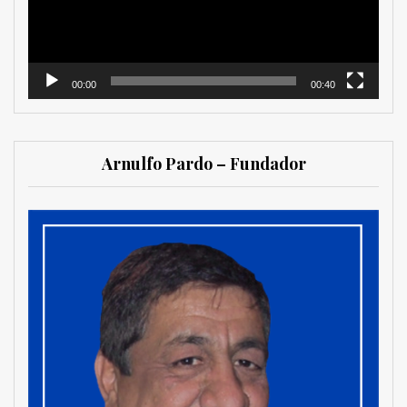
00:00
00:40
Arnulfo Pardo – Fundador