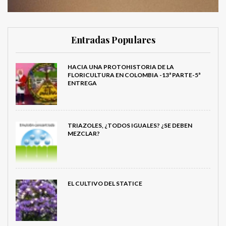
Entradas Populares
HACIA UNA PROTOHISTORIA DE LA
FLORICULTURA EN COLOMBIA -13ª PARTE-5ª
ENTREGA
TRIAZOLES, ¿TODOS IGUALES? ¿SE DEBEN
MEZCLAR?
EL CULTIVO DEL STATICE