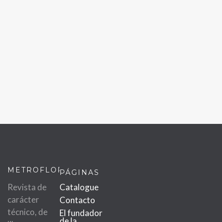
METROFLOR
PÁGINAS
Revista de
Catalogue
carácter
Contacto
técnico, de
El fundador
de la