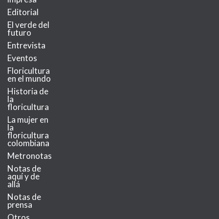
Editorial
El verde del
futuro
Entrevista
Eventos
Floricultura
en el mundo
Historia de
la
floricultura
La mujer en
la
floricultura
colombiana
Metronotas
Notas de
aquí y de
allá
Notas de
prensa
Otros