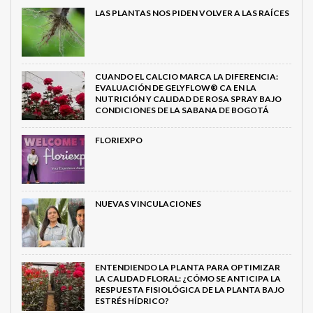
LAS PLANTAS NOS PIDEN VOLVER A LAS RAÍCES
CUANDO EL CALCIO MARCA LA DIFERENCIA:
EVALUACIÓN DE GELYFLOW® CA EN LA
NUTRICIÓN Y CALIDAD DE ROSA SPRAY BAJO
CONDICIONES DE LA SABANA DE BOGOTÁ
FLORIEXPO
NUEVAS VINCULACIONES
ENTENDIENDO LA PLANTA PARA OPTIMIZAR
LA CALIDAD FLORAL: ¿CÓMO SE ANTICIPA LA
RESPUESTA FISIOLÓGICA DE LA PLANTA BAJO
ESTRÉS HÍDRICO?