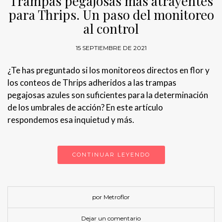
Trampas pegajosas más atrayentes
para Thrips. Un paso del monitoreo
al control
15 SEPTIEMBRE DE 2021
¿Te has preguntado si los monitoreos directos en flor y
los conteos de Thrips adheridos a las trampas
pegajosas azules son suficientes para la determinación
de los umbrales de acción? En este artículo
respondemos esa inquietud y más.
CONTINUAR LEYENDO
por Metroflor
Dejar un comentario