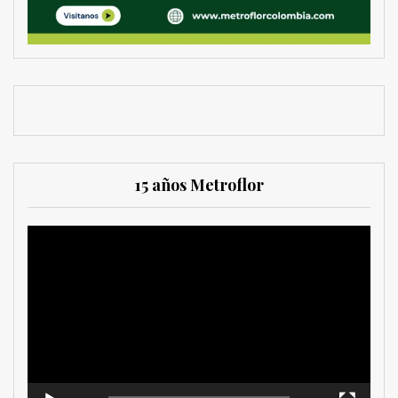
15 años Metroflor
Reproductor
de
vídeo