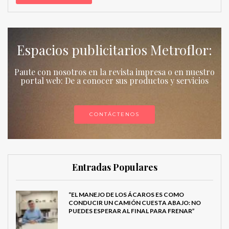
Espacios publicitarios Metroflor:
Paute con nosotros en la revista impresa o en nuestro
portal web: De a conocer sus productos y servicios
CONTÁCTENOS
Entradas Populares
“EL MANEJO DE LOS ÁCAROS ES COMO
CONDUCIR UN CAMIÓN CUESTA ABAJO: NO
PUEDES ESPERAR AL FINAL PARA FRENAR”