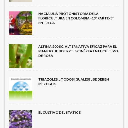
HACIA UNA PROTOHISTORIA DE LA
FLORICULTURA EN COLOMBIA -13ª PARTE-5ª
ENTREGA
ALTIMA 500 SC, ALTERNATIVA EFICAZ PARA EL
MANEJO DE BOTRYTIS CINÉREA EN EL CULTIVO
DE ROSA
TRIAZOLES, ¿TODOS IGUALES? ¿SE DEBEN
MEZCLAR?
EL CULTIVO DEL STATICE