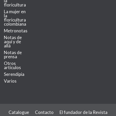
la
floricultura
La mujer en
la
floricultura
colombiana
Metronotas
Notas de
aquí y de
allá
Notas de
prensa
Otros
artículos
Serendipia
Varios
Catalogue
Contacto
El fundador de la Revista