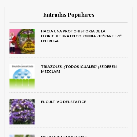
Entradas Populares
HACIA UNA PROTOHISTORIA DE LA
FLORICULTURA EN COLOMBIA -13ª PARTE-5ª
ENTREGA
TRIAZOLES, ¿TODOS IGUALES? ¿SE DEBEN
MEZCLAR?
EL CULTIVO DEL STATICE
NUEVAS VINCULACIONES