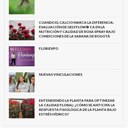
CUANDO EL CALCIO MARCA LA DIFERENCIA:
EVALUACIÓN DE GELYFLOW® CA EN LA
NUTRICIÓN Y CALIDAD DE ROSA SPRAY BAJO
CONDICIONES DE LA SABANA DE BOGOTÁ
FLORIEXPO
NUEVAS VINCULACIONES
ENTENDIENDO LA PLANTA PARA OPTIMIZAR
LA CALIDAD FLORAL: ¿CÓMO SE ANTICIPA LA
RESPUESTA FISIOLÓGICA DE LA PLANTA BAJO
ESTRÉS HÍDRICO?