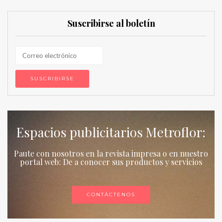
Suscribirse al boletín
Espacios publicitarios Metroflor:
Paute con nosotros en la revista impresa o en nuestro
portal web: De a conocer sus productos y servicios
CONTÁCTENOS