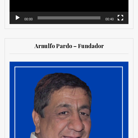
00:00
00:40
Arnulfo Pardo – Fundador