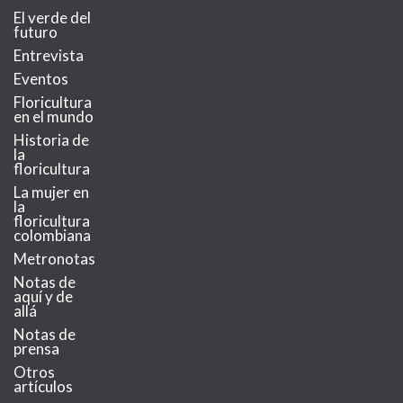
El verde del
futuro
Entrevista
Eventos
Floricultura
en el mundo
Historia de
la
floricultura
La mujer en
la
floricultura
colombiana
Metronotas
Notas de
aquí y de
allá
Notas de
prensa
Otros
artículos