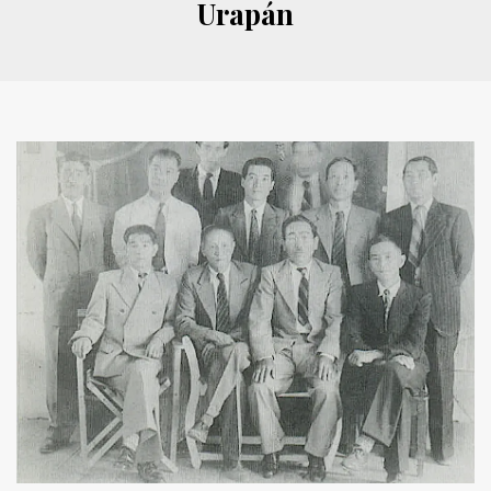
Urapán