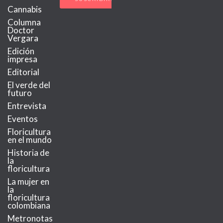
Cannabis
Columna
Doctor
Vergara
Edición
impresa
Editorial
El verde del
futuro
Entrevista
Eventos
Floricultura
en el mundo
Historia de
la
floricultura
La mujer en
la
floricultura
colombiana
Metronotas