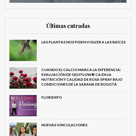
Últimas entradas
LAS PLANTAS NOS PIDEN VOLVER A LAS RAÍCES
CUANDO EL CALCIO MARCA LA DIFERENCIA:
EVALUACIÓN DE GELYFLOW® CA EN LA
NUTRICIÓN Y CALIDAD DE ROSA SPRAY BAJO
CONDICIONES DE LA SABANA DE BOGOTÁ
FLORIEXPO
NUEVAS VINCULACIONES