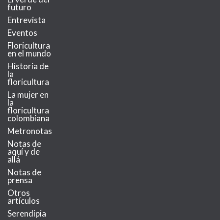
futuro
Entrevista
Eventos
Floricultura
en el mundo
Historia de
la
floricultura
La mujer en
la
floricultura
colombiana
Metronotas
Notas de
aquí y de
allá
Notas de
prensa
Otros
artículos
Serendipia