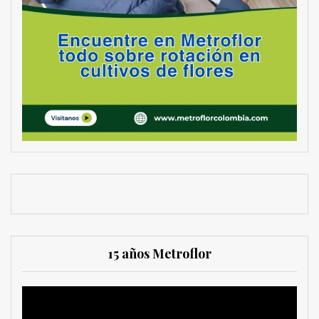
15 años Metroflor
Reproductor
de