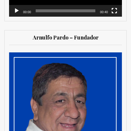
00:00
00:40
Arnulfo Pardo – Fundador