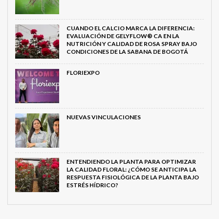
CUANDO EL CALCIO MARCA LA DIFERENCIA:
EVALUACIÓN DE GELYFLOW® CA EN LA
NUTRICIÓN Y CALIDAD DE ROSA SPRAY BAJO
CONDICIONES DE LA SABANA DE BOGOTÁ
FLORIEXPO
NUEVAS VINCULACIONES
ENTENDIENDO LA PLANTA PARA OPTIMIZAR
LA CALIDAD FLORAL: ¿CÓMO SE ANTICIPA LA
RESPUESTA FISIOLÓGICA DE LA PLANTA BAJO
ESTRÉS HÍDRICO?