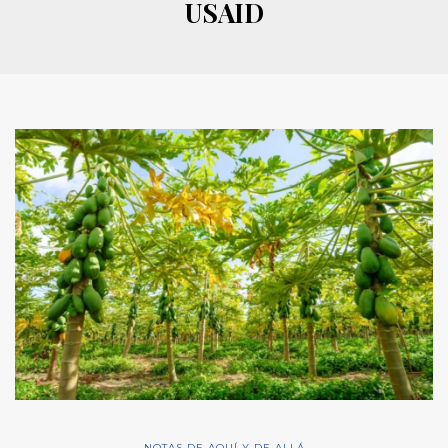
USAID
NOTAS DE AQUÍ Y DE ALLÁ