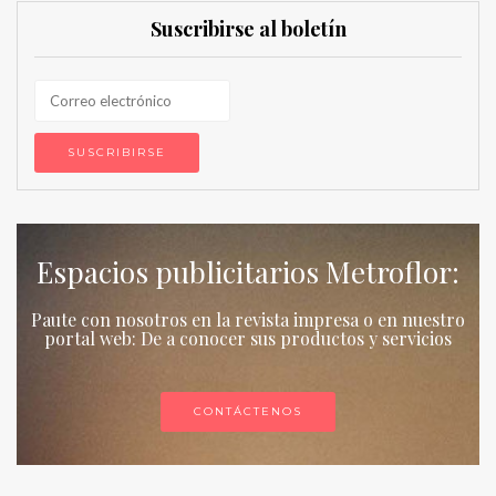
Suscribirse al boletín
Espacios publicitarios Metroflor:
Paute con nosotros en la revista impresa o en nuestro
portal web: De a conocer sus productos y servicios
CONTÁCTENOS