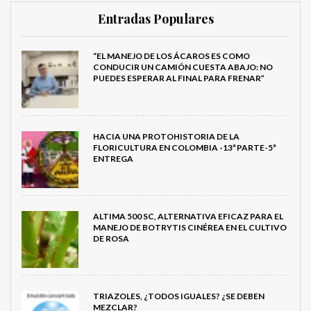
Entradas Populares
“EL MANEJO DE LOS ÁCAROS ES COMO
CONDUCIR UN CAMIÓN CUESTA ABAJO: NO
PUEDES ESPERAR AL FINAL PARA FRENAR”
HACIA UNA PROTOHISTORIA DE LA
FLORICULTURA EN COLOMBIA -13ª PARTE-5ª
ENTREGA
ALTIMA 500 SC, ALTERNATIVA EFICAZ PARA EL
MANEJO DE BOTRYTIS CINÉREA EN EL CULTIVO
DE ROSA
TRIAZOLES, ¿TODOS IGUALES? ¿SE DEBEN
MEZCLAR?