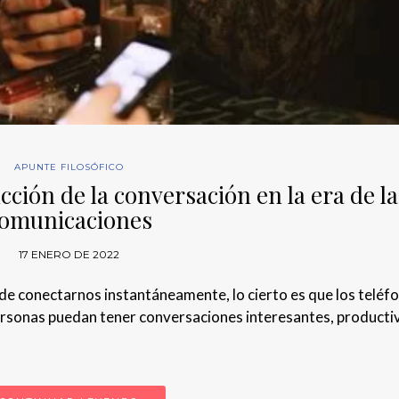
APUNTE FILOSÓFICO
ción de la conversación en la era de la
omunicaciones
17 ENERO DE 2022
d de conectarnos instantáneamente, lo cierto es que los teléf
personas puedan tener conversaciones interesantes, producti