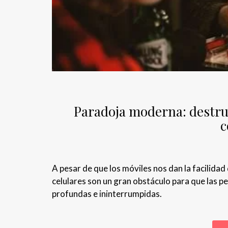
Paradoja moderna: destruc
c
A pesar de que los móviles nos dan la facilida
celulares son un gran obstáculo para que las 
profundas e ininterrumpidas.