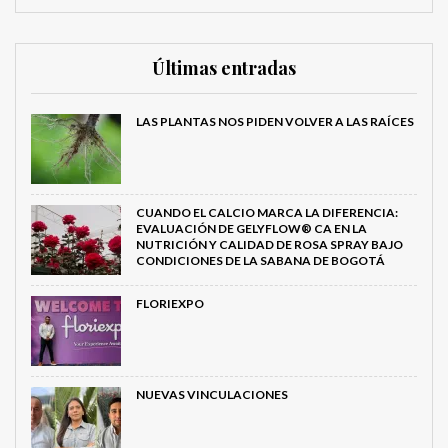
Últimas entradas
LAS PLANTAS NOS PIDEN VOLVER A LAS RAÍCES
CUANDO EL CALCIO MARCA LA DIFERENCIA:
EVALUACIÓN DE GELYFLOW® CA EN LA
NUTRICIÓN Y CALIDAD DE ROSA SPRAY BAJO
CONDICIONES DE LA SABANA DE BOGOTÁ
FLORIEXPO
NUEVAS VINCULACIONES