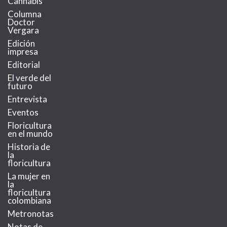
Cannabis
Columna
Doctor
Vergara
Edición
impresa
Editorial
El verde del
futuro
Entrevista
Eventos
Floricultura
en el mundo
Historia de
la
floricultura
La mujer en
la
floricultura
colombiana
Metronotas
Notas de