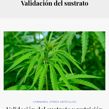
Validación del sustrato
CANNABIS
,
OTROS ARTÍCULOS