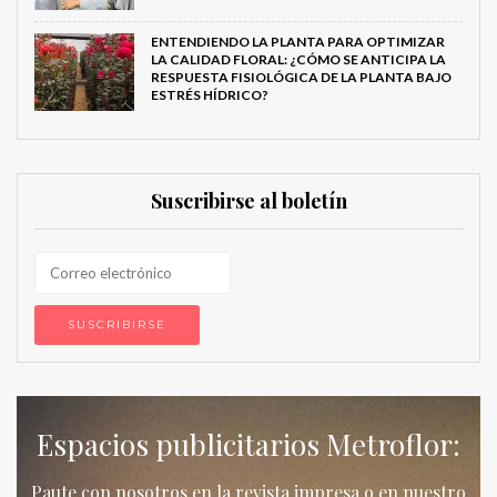
ENTENDIENDO LA PLANTA PARA OPTIMIZAR
LA CALIDAD FLORAL: ¿CÓMO SE ANTICIPA LA
RESPUESTA FISIOLÓGICA DE LA PLANTA BAJO
ESTRÉS HÍDRICO?
Suscribirse al boletín
Espacios publicitarios Metroflor:
Paute con nosotros en la revista impresa o en nuestro