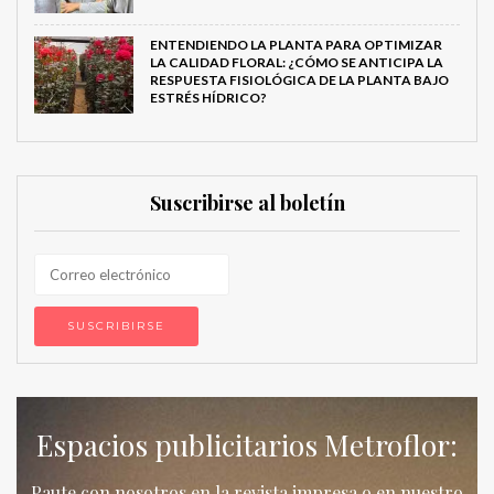
ENTENDIENDO LA PLANTA PARA OPTIMIZAR
LA CALIDAD FLORAL: ¿CÓMO SE ANTICIPA LA
RESPUESTA FISIOLÓGICA DE LA PLANTA BAJO
ESTRÉS HÍDRICO?
Suscribirse al boletín
Espacios publicitarios Metroflor:
Paute con nosotros en la revista impresa o en nuestro