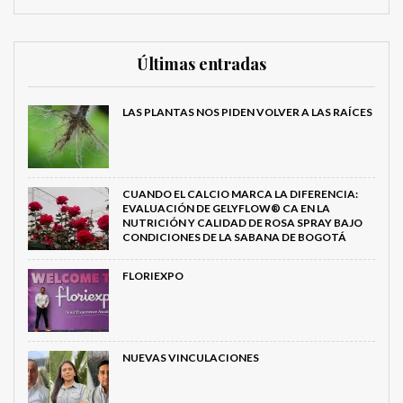
Últimas entradas
LAS PLANTAS NOS PIDEN VOLVER A LAS RAÍCES
CUANDO EL CALCIO MARCA LA DIFERENCIA:
EVALUACIÓN DE GELYFLOW® CA EN LA
NUTRICIÓN Y CALIDAD DE ROSA SPRAY BAJO
CONDICIONES DE LA SABANA DE BOGOTÁ
FLORIEXPO
NUEVAS VINCULACIONES