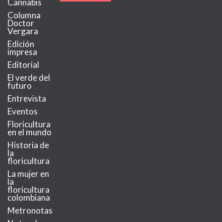
Cannabis
Columna
Doctor
Vergara
Edición
impresa
Editorial
El verde del
futuro
Entrevista
Eventos
Floricultura
en el mundo
Historia de
la
floricultura
La mujer en
la
floricultura
colombiana
Metronotas