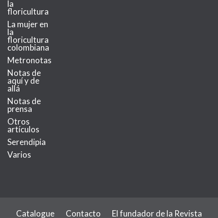
la
floricultura
La mujer en
la
floricultura
colombiana
Metronotas
Notas de
aquí y de
allá
Notas de
prensa
Otros
artículos
Serendipia
Varios
Catalogue
Contacto
El fundador de la Revista