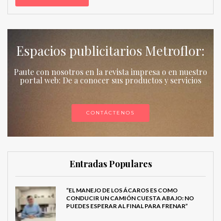
Espacios publicitarios Metroflor:
Paute con nosotros en la revista impresa o en nuestro
portal web: De a conocer sus productos y servicios
CONTÁCTENOS
Entradas Populares
“EL MANEJO DE LOS ÁCAROS ES COMO
CONDUCIR UN CAMIÓN CUESTA ABAJO: NO
PUEDES ESPERAR AL FINAL PARA FRENAR”