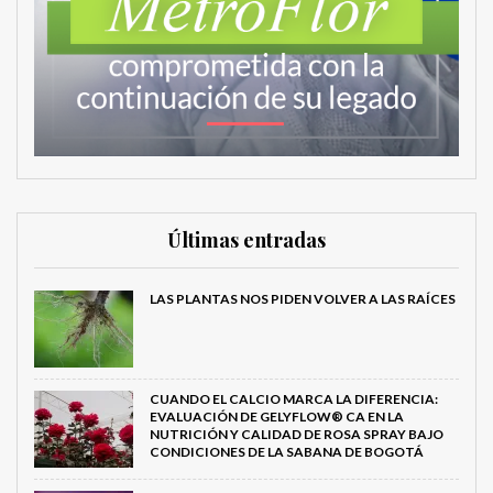
Últimas entradas
LAS PLANTAS NOS PIDEN VOLVER A LAS RAÍCES
CUANDO EL CALCIO MARCA LA DIFERENCIA:
EVALUACIÓN DE GELYFLOW® CA EN LA
NUTRICIÓN Y CALIDAD DE ROSA SPRAY BAJO
CONDICIONES DE LA SABANA DE BOGOTÁ