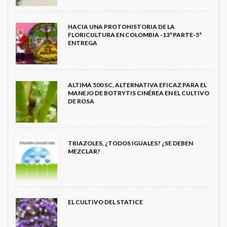
HACIA UNA PROTOHISTORIA DE LA
FLORICULTURA EN COLOMBIA -13ª PARTE-5ª
ENTREGA
ALTIMA 500 SC, ALTERNATIVA EFICAZ PARA EL
MANEJO DE BOTRYTIS CINÉREA EN EL CULTIVO
DE ROSA
TRIAZOLES, ¿TODOS IGUALES? ¿SE DEBEN
MEZCLAR?
EL CULTIVO DEL STATICE