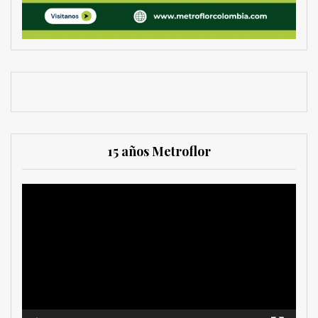
15 años Metroflor
Reproductor
de
vídeo