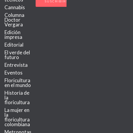
Cannabis
Columna
Doctor
Vergara
Edición
impresa
Editorial
El verde del
futuro
Entrevista
Eventos
Floricultura
en el mundo
Historia de
la
floricultura
La mujer en
la
floricultura
colombiana
Metronotas