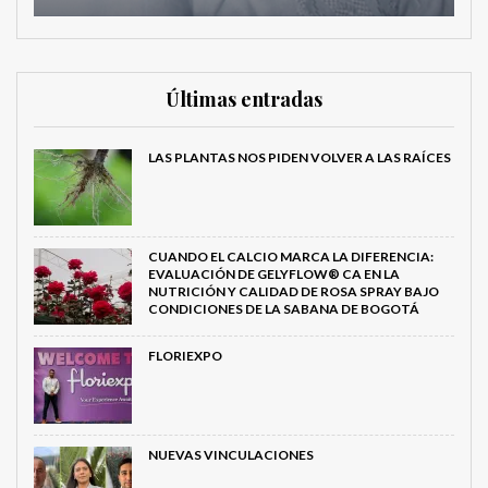
Últimas entradas
LAS PLANTAS NOS PIDEN VOLVER A LAS RAÍCES
CUANDO EL CALCIO MARCA LA DIFERENCIA:
EVALUACIÓN DE GELYFLOW® CA EN LA
NUTRICIÓN Y CALIDAD DE ROSA SPRAY BAJO
CONDICIONES DE LA SABANA DE BOGOTÁ
FLORIEXPO
NUEVAS VINCULACIONES