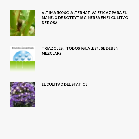
ALTIMA 500 SC, ALTERNATIVA EFICAZ PARA EL
MANEJO DE BOTRYTIS CINÉREA EN EL CULTIVO
DE ROSA
TRIAZOLES, ¿TODOS IGUALES? ¿SE DEBEN
MEZCLAR?
EL CULTIVO DEL STATICE