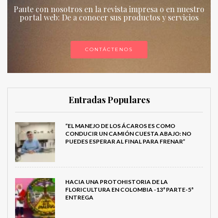
Paute con nosotros en la revista impresa o en nuestro
portal web: De a conocer sus productos y servicios
CONTÁCTENOS
Entradas Populares
“EL MANEJO DE LOS ÁCAROS ES COMO
CONDUCIR UN CAMIÓN CUESTA ABAJO: NO
PUEDES ESPERAR AL FINAL PARA FRENAR”
HACIA UNA PROTOHISTORIA DE LA
FLORICULTURA EN COLOMBIA -13ª PARTE-5ª
ENTREGA