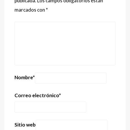
publicada.
Los campos obligatorios están
marcados con
*
Nombre
*
Correo electrónico
*
Sitio web