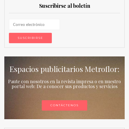
Suscribirse al boletín
Espacios publicitarios Metroflor:
Paute con nosotros en la revista impresa o en nuestro
portal web: De a conocer sus productos y servicios
CONTÁCTENOS