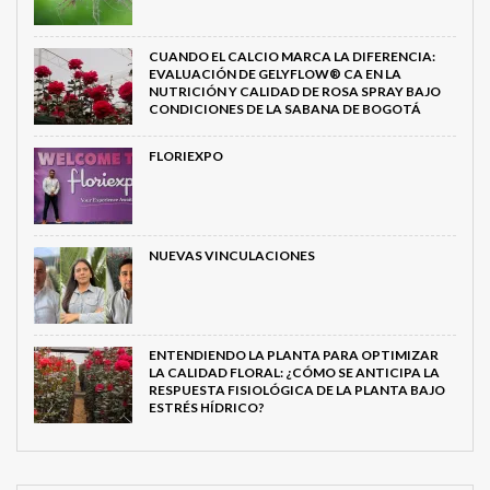
CUANDO EL CALCIO MARCA LA DIFERENCIA:
EVALUACIÓN DE GELYFLOW® CA EN LA
NUTRICIÓN Y CALIDAD DE ROSA SPRAY BAJO
CONDICIONES DE LA SABANA DE BOGOTÁ
FLORIEXPO
NUEVAS VINCULACIONES
ENTENDIENDO LA PLANTA PARA OPTIMIZAR
LA CALIDAD FLORAL: ¿CÓMO SE ANTICIPA LA
RESPUESTA FISIOLÓGICA DE LA PLANTA BAJO
ESTRÉS HÍDRICO?