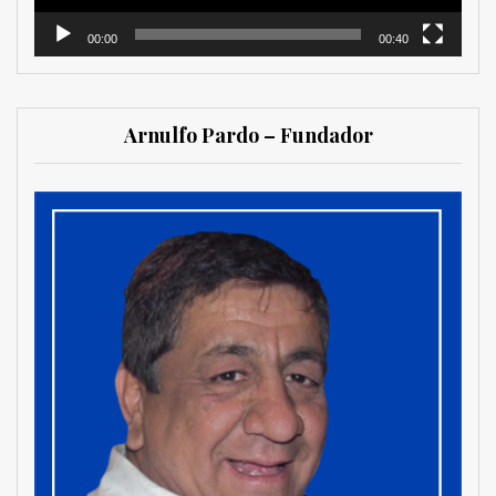
00:00
00:40
Arnulfo Pardo – Fundador