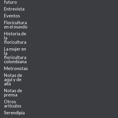
futuro
Entrevista
Eventos
Floricultura
en el mundo
Historia de
la
floricultura
La mujer en
la
floricultura
colombiana
Metronotas
Notas de
aquí y de
allá
Notas de
prensa
Otros
artículos
Serendipia