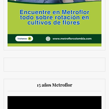
15 años Metroflor
Reproductor
de