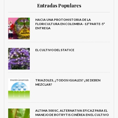
Entradas Populares
HACIA UNA PROTOHISTORIA DE LA
FLORICULTURA EN COLOMBIA -13ª PARTE-5ª
ENTREGA
EL CULTIVO DEL STATICE
TRIAZOLES, ¿TODOS IGUALES? ¿SE DEBEN
MEZCLAR?
ALTIMA 500 SC, ALTERNATIVA EFICAZ PARA EL
MANEJO DE BOTRYTIS CINÉREA EN EL CULTIVO