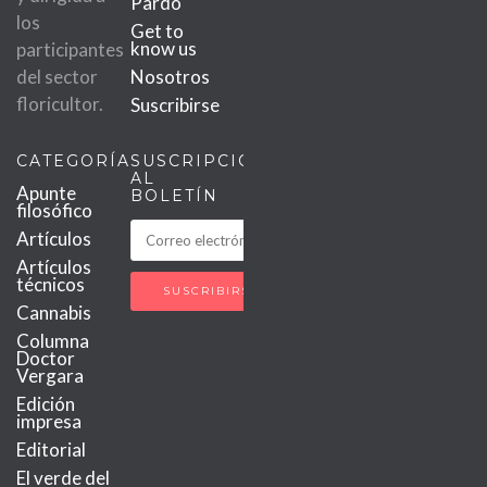
Pardo
los
Get to
know us
participantes
del sector
Nosotros
floricultor.
Suscribirse
CATEGORÍAS
SUSCRIPCIÓN
AL
Apunte
BOLETÍN
filosófico
Artículos
Artículos
técnicos
Cannabis
Columna
Doctor
Vergara
Edición
impresa
Editorial
El verde del