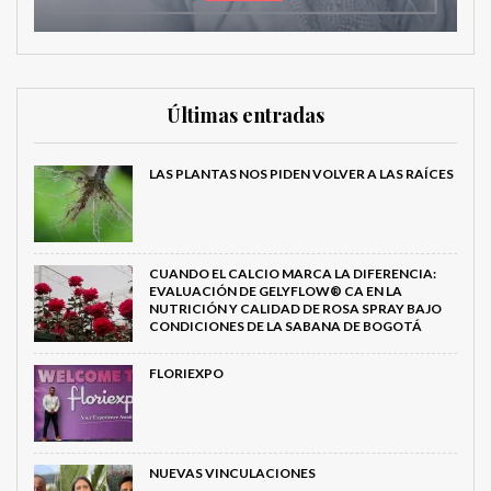
Últimas entradas
LAS PLANTAS NOS PIDEN VOLVER A LAS RAÍCES
CUANDO EL CALCIO MARCA LA DIFERENCIA:
EVALUACIÓN DE GELYFLOW® CA EN LA
NUTRICIÓN Y CALIDAD DE ROSA SPRAY BAJO
CONDICIONES DE LA SABANA DE BOGOTÁ
FLORIEXPO
NUEVAS VINCULACIONES