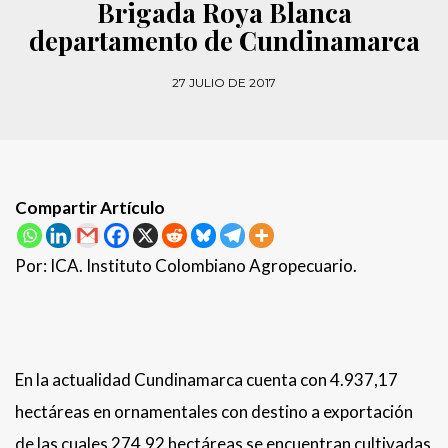
Brigada Roya Blanca
departamento de Cundinamarca
27 JULIO DE 2017
Compartir Artículo
Por: ICA. Instituto Colombiano Agropecuario.
En la actualidad Cundinamarca cuenta con 4.937,17
hectáreas en ornamentales con destino a exportación
de las cuales 274,92 hectáreas se encuentran cultivadas