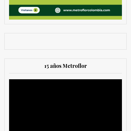
15 años Metroflor
Reproductor
de
vídeo