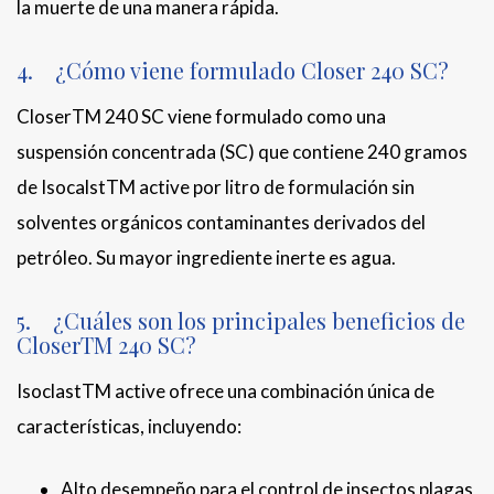
la muerte de una manera rápida.
4. ¿Cómo viene formulado Closer 240 SC?
CloserTM 240 SC viene formulado como una
suspensión concentrada (SC) que contiene 240 gramos
de IsocalstTM active por litro de formulación sin
solventes orgánicos contaminantes derivados del
petróleo. Su mayor ingrediente inerte es agua.
5. ¿Cuáles son los principales beneficios de
CloserTM 240 SC?
IsoclastTM active ofrece una combinación única de
características, incluyendo:
Alto desempeño para el control de insectos plagas