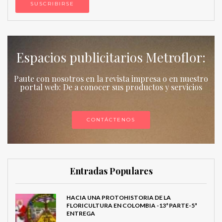
Espacios publicitarios Metroflor:
Paute con nosotros en la revista impresa o en nuestro
portal web: De a conocer sus productos y servicios
CONTÁCTENOS
Entradas Populares
HACIA UNA PROTOHISTORIA DE LA
FLORICULTURA EN COLOMBIA -13ª PARTE-5ª
ENTREGA