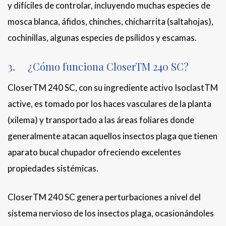
y difíciles de controlar, incluyendo muchas especies de
mosca blanca, áfidos, chinches, chicharrita (saltahojas),
cochinillas, algunas especies de psílidos y escamas.
3. ¿Cómo funciona CloserTM 240 SC?
CloserTM 240 SC, con su ingrediente activo IsoclastTM
active, es tomado por los haces vasculares de la planta
(xilema) y transportado a las áreas foliares donde
generalmente atacan aquellos insectos plaga que tienen
aparato bucal chupador ofreciendo excelentes
propiedades sistémicas.
CloserTM 240 SC genera perturbaciones a nivel del
sistema nervioso de los insectos plaga, ocasionándoles