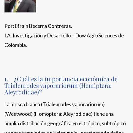
Por: Efraín Becerra Contreras.
I.A. Investigación y Desarrollo – Dow AgroSciences de
Colombia.
1. ¿Cuál es la importancia económica de
Trialeurodes vaporariorum (Hemiptera:
Aleyrodidae)?
La mosca blanca (Trialeurodes vaporariorum)
(Westwood) (Homoptera: Aleyrodidae) tiene una
amplia distribución geográfica en el trópico, subtrópico
y zonas templadas a nivel mundial, ocasionando daños