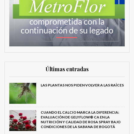
Últimas entradas
LAS PLANTAS NOS PIDEN VOLVER A LAS RAÍCES
CUANDO EL CALCIO MARCA LA DIFERENCIA:
EVALUACIÓN DE GELYFLOW® CA EN LA
NUTRICIÓN Y CALIDAD DE ROSA SPRAY BAJO
CONDICIONES DE LA SABANA DE BOGOTÁ