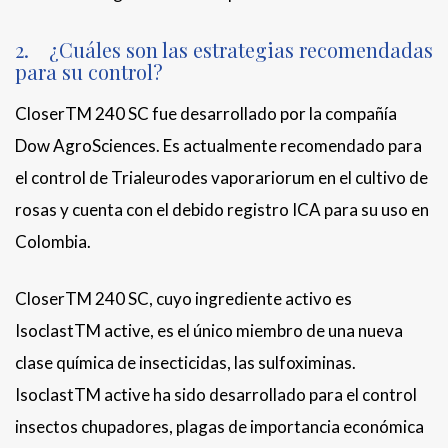
2. ¿Cuáles son las estrategias recomendadas
para su control?
CloserTM 240 SC fue desarrollado por la compañía
Dow AgroSciences. Es actualmente recomendado para
el control de Trialeurodes vaporariorum en el cultivo de
rosas y cuenta con el debido registro ICA para su uso en
Colombia.
CloserTM 240 SC, cuyo ingrediente activo es
IsoclastTM active, es el único miembro de una nueva
clase química de insecticidas, las sulfoximinas.
IsoclastTM active ha sido desarrollado para el control
insectos chupadores, plagas de importancia económica