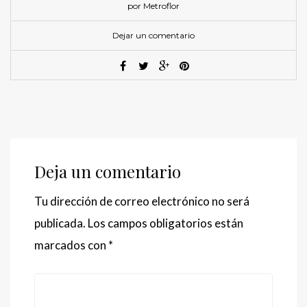
por Metroflor
Dejar un comentario
Deja un comentario
Tu dirección de correo electrónico no será
publicada.
Los campos obligatorios están
marcados con
*