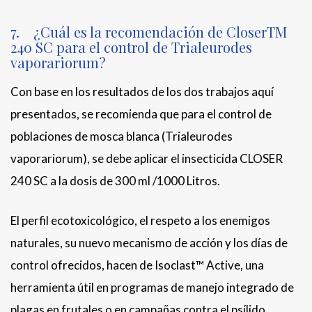
7. ¿Cuál es la recomendación de CloserTM
240 SC para el control de Trialeurodes
vaporariorum?
Con base en los resultados de los dos trabajos aquí
presentados, se recomienda que para el control de
poblaciones de mosca blanca (Trialeurodes
vaporariorum), se debe aplicar el insecticida CLOSER
240 SC a la dosis de 300 ml /1000 Litros.
El perfil ecotoxicológico, el respeto a los enemigos
naturales, su nuevo mecanismo de acción y los días de
control ofrecidos, hacen de Isoclast™ Active, una
herramienta útil en programas de manejo integrado de
plagas en frutales o en campañas contra el psílido