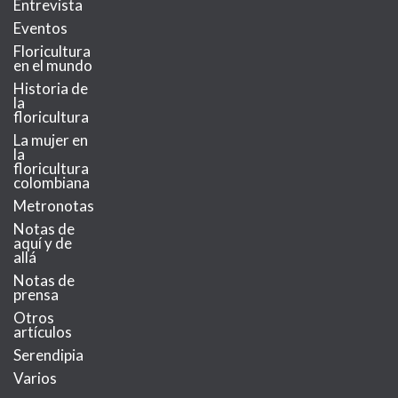
Entrevista
Eventos
Floricultura
en el mundo
Historia de
la
floricultura
La mujer en
la
floricultura
colombiana
Metronotas
Notas de
aquí y de
allá
Notas de
prensa
Otros
artículos
Serendipia
Varios