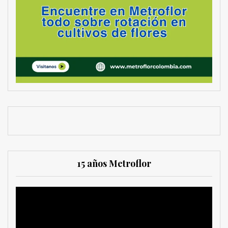
15 años Metroflor
Reproductor
de
vídeo