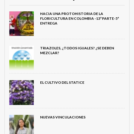
HACIA UNA PROTOHISTORIA DE LA
FLORICULTURA EN COLOMBIA -13ª PARTE-5ª
ENTREGA
TRIAZOLES, ¿TODOS IGUALES? ¿SE DEBEN
MEZCLAR?
EL CULTIVO DEL STATICE
NUEVAS VINCULACIONES