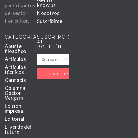
Get to
know us
participantes
del sector
Nosotros
floricultor.
Suscribirse
CATEGORÍAS
SUSCRIPCIÓN
AL
Apunte
BOLETÍN
filosófico
Artículos
Artículos
técnicos
Cannabis
Columna
Doctor
Vergara
Edición
impresa
Editorial
El verde del
futuro