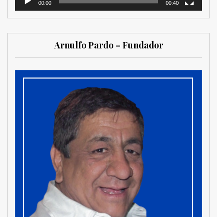
00:00
00:40
Arnulfo Pardo – Fundador