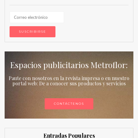
Espacios publicitarios Metroflor:
Paute con nosotros en la revista impresa o en nuestro
portal web: De a conocer sus productos y servicios
CONTÁCTENOS
Entradas Populares