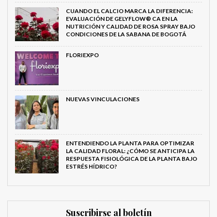
CUANDO EL CALCIO MARCA LA DIFERENCIA:
EVALUACIÓN DE GELYFLOW® CA EN LA
NUTRICIÓN Y CALIDAD DE ROSA SPRAY BAJO
CONDICIONES DE LA SABANA DE BOGOTÁ
FLORIEXPO
NUEVAS VINCULACIONES
ENTENDIENDO LA PLANTA PARA OPTIMIZAR
LA CALIDAD FLORAL: ¿CÓMO SE ANTICIPA LA
RESPUESTA FISIOLÓGICA DE LA PLANTA BAJO
ESTRÉS HÍDRICO?
Suscribirse al boletín