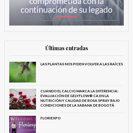
Últimas entradas
LAS PLANTAS NOS PIDEN VOLVER A LAS RAÍCES
CUANDO EL CALCIO MARCA LA DIFERENCIA:
EVALUACIÓN DE GELYFLOW® CA EN LA
NUTRICIÓN Y CALIDAD DE ROSA SPRAY BAJO
CONDICIONES DE LA SABANA DE BOGOTÁ
FLORIEXPO