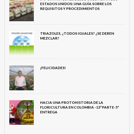
ESTADOS UNIDOS: UNA GUÍA SOBRE LOS
REQUISITOS Y PROCEDIMIENTOS
TRIAZOLES, ¿TODOS IGUALES? ¿SE DEBEN
MEZCLAR?
¡FELICIDADES!
HACIA UNA PROTOHISTORIA DE LA
FLORICULTURA EN COLOMBIA -13ª PARTE-5ª
ENTREGA