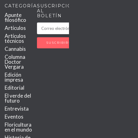
CATEGORÍAS
SUSCRIPCIÓN
AL
Apunte
BOLETÍN
filosófico
Artículos
Artículos
técnicos
Cannabis
Columna
Doctor
Vergara
Edición
impresa
Editorial
El verde del
futuro
Entrevista
Eventos
Floricultura
en el mundo
Historia de