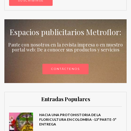
Espacios publicitarios Metroflor:
Paute con nosotros en la revista impresa o en nuestro
portal web: De a conocer sus productos y servicios
CONTÁCTENOS
Entradas Populares
HACIA UNA PROTOHISTORIA DE LA
FLORICULTURA EN COLOMBIA -13ª PARTE-5ª
ENTREGA