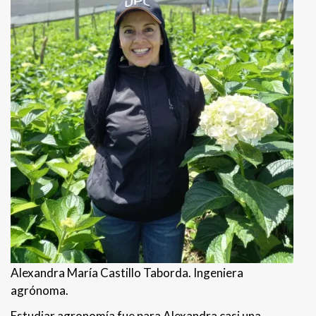
Alexandra María Castillo Taborda. Ingeniera
agrónoma.
Estudiar agronomía fue para Alexandra casi una