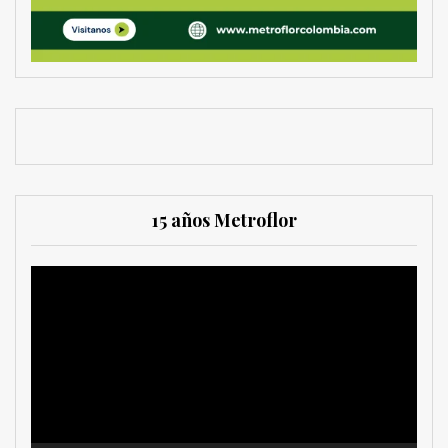
15 años Metroflor
Reproductor
de
vídeo