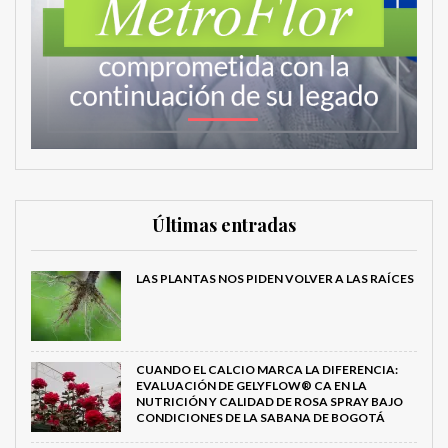
Últimas entradas
LAS PLANTAS NOS PIDEN VOLVER A LAS RAÍCES
CUANDO EL CALCIO MARCA LA DIFERENCIA:
EVALUACIÓN DE GELYFLOW® CA EN LA
NUTRICIÓN Y CALIDAD DE ROSA SPRAY BAJO
CONDICIONES DE LA SABANA DE BOGOTÁ