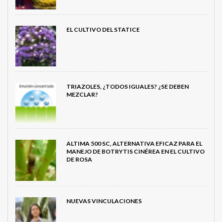
EL CULTIVO DEL STATICE
TRIAZOLES, ¿TODOS IGUALES? ¿SE DEBEN
MEZCLAR?
ALTIMA 500 SC, ALTERNATIVA EFICAZ PARA EL
MANEJO DE BOTRYTIS CINÉREA EN EL CULTIVO
DE ROSA
NUEVAS VINCULACIONES