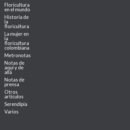
Floricultura
en el mundo
Historia de
la
floricultura
La mujer en
la
floricultura
colombiana
Metronotas
Notas de
aquí y de
allá
Notas de
prensa
Otros
artículos
Serendipia
Varios