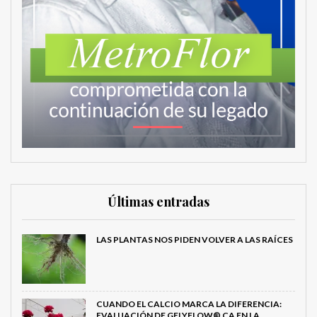
Últimas entradas
LAS PLANTAS NOS PIDEN VOLVER A LAS RAÍCES
CUANDO EL CALCIO MARCA LA DIFERENCIA:
EVALUACIÓN DE GELYFLOW® CA EN LA