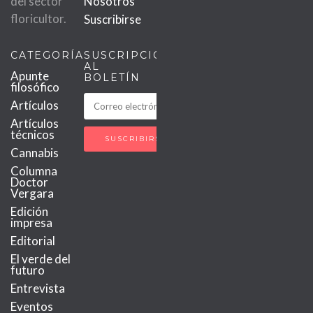
del sector
Nosotros
floricultor.
Suscribirse
CATEGORÍAS
SUSCRIPCIÓN
AL
Apunte
BOLETÍN
filosófico
Artículos
Artículos
técnicos
Cannabis
Columna
Doctor
Vergara
Edición
impresa
Editorial
El verde del
futuro
Entrevista
Eventos