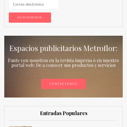
Espacios publicitarios Metroflor:
Paute con nosotros en la revista impresa o en nuestro
portal web: De a conocer sus productos y servicios
CONTÁCTENOS
Entradas Populares