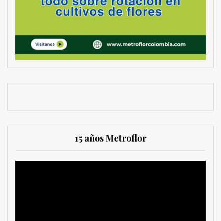
15 años Metroflor
Reproductor
de
vídeo