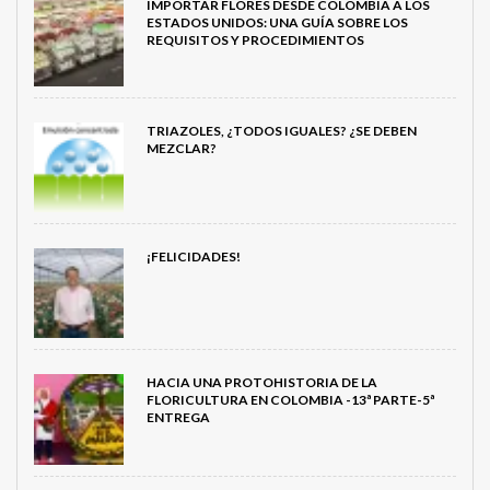
IMPORTAR FLORES DESDE COLOMBIA A LOS
ESTADOS UNIDOS: UNA GUÍA SOBRE LOS
REQUISITOS Y PROCEDIMIENTOS
TRIAZOLES, ¿TODOS IGUALES? ¿SE DEBEN
MEZCLAR?
¡FELICIDADES!
HACIA UNA PROTOHISTORIA DE LA
FLORICULTURA EN COLOMBIA -13ª PARTE-5ª
ENTREGA