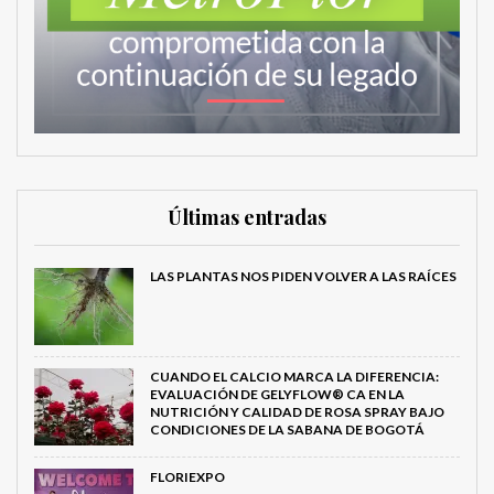
Últimas entradas
LAS PLANTAS NOS PIDEN VOLVER A LAS RAÍCES
CUANDO EL CALCIO MARCA LA DIFERENCIA:
EVALUACIÓN DE GELYFLOW® CA EN LA
NUTRICIÓN Y CALIDAD DE ROSA SPRAY BAJO
CONDICIONES DE LA SABANA DE BOGOTÁ
FLORIEXPO