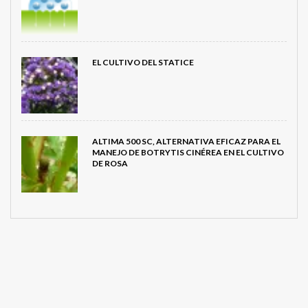
EL CULTIVO DEL STATICE
ALTIMA 500 SC, ALTERNATIVA EFICAZ PARA EL
MANEJO DE BOTRYTIS CINÉREA EN EL CULTIVO
DE ROSA