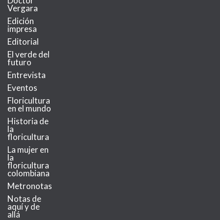
Doctor
Vergara
Edición
impresa
Editorial
El verde del
futuro
Entrevista
Eventos
Floricultura
en el mundo
Historia de
la
floricultura
La mujer en
la
floricultura
colombiana
Metronotas
Notas de
aquí y de
allá