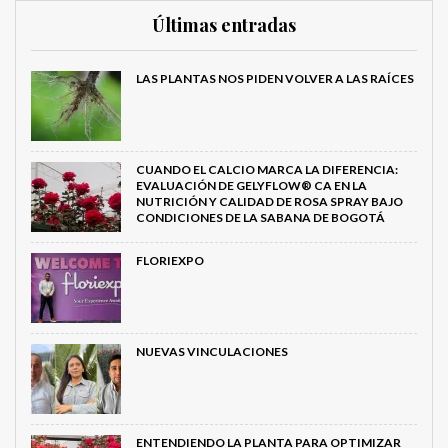
Últimas entradas
LAS PLANTAS NOS PIDEN VOLVER A LAS RAÍCES
CUANDO EL CALCIO MARCA LA DIFERENCIA:
EVALUACIÓN DE GELYFLOW® CA EN LA
NUTRICIÓN Y CALIDAD DE ROSA SPRAY BAJO
CONDICIONES DE LA SABANA DE BOGOTÁ
FLORIEXPO
NUEVAS VINCULACIONES
ENTENDIENDO LA PLANTA PARA OPTIMIZAR