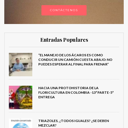
CONTÁCTENOS
Entradas Populares
“EL MANEJO DE LOS ÁCAROS ES COMO
CONDUCIR UN CAMIÓN CUESTA ABAJO: NO
PUEDES ESPERAR AL FINAL PARA FRENAR”
HACIA UNA PROTOHISTORIA DE LA
FLORICULTURA EN COLOMBIA -13ª PARTE-5ª
ENTREGA
TRIAZOLES, ¿TODOS IGUALES? ¿SE DEBEN
MEZCLAR?