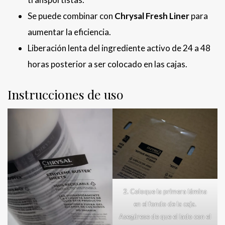
Se puede combinar con
Chrysal Fresh Liner
para
aumentar la eficiencia.
Liberación lenta del ingrediente activo de 24 a 48
horas posterior a ser colocado en las cajas.
Instrucciones de uso
2. Coloque la primera lámina
en el fondo de la caja.
Asegúrese de que el lado con el