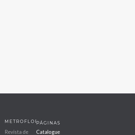
METROFLOR
PÁGINAS
Revista de
Catalogue