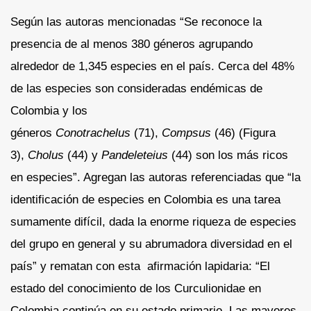
Según las autoras mencionadas “Se reconoce la
presencia de al menos 380 géneros agrupando
alrededor de 1,345 especies en el país. Cerca del 48%
de las especies son consideradas endémicas de
Colombia y los
géneros
Conotrachelus
(71),
Compsus
(46) (Figura
3),
Cholus
(44) y
Pandeleteius
(44) son los más ricos
en especies”. Agregan las autoras referenciadas que “la
identificación de especies en Colombia es una tarea
sumamente difícil, dada la enorme riqueza de especies
del grupo en general y su abrumadora diversidad en el
país” y rematan con esta afirmación lapidaria: “El
estado del conocimiento de los Curculionidae en
Colombia continúa en su estado primario. Las mayores