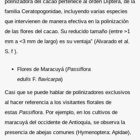
polinizadora del cacao pertenece al orden Díptera, de la
familia Ceratopogonidae, incluyendo varias especies
que intervienen de manera efectiva en la polinización
de las flores del cacao. Su reducido tamaño (entre >1
mm a <3 mm de largo) es su ventaja” (Alvarado et al.
S. f ).
Flores de Maracuyá (
Passiflora
edulis
F.
flavicarpa
)
Casi que se puede hablar de polinizadores exclusivos
al hacer referencia a los visitantes florales de
estas
Passiflora
. Por ejemplo, en los cultivos de
maracuyá del occidente de Antioquia, se observa la
presencia de abejas comunes (Hymenoptera: Apidae),