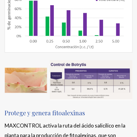
Protege y genera fitoalexinas
MAXCONTROL activa la ruta del ácido salicílico en la
planta para la producción de fitoalexinas, que son