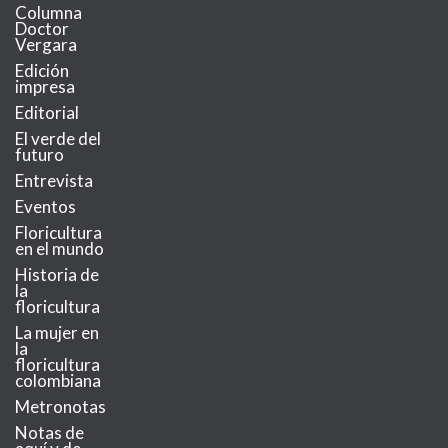
Columna
Doctor
Vergara
Edición
impresa
Editorial
El verde del
futuro
Entrevista
Eventos
Floricultura
en el mundo
Historia de
la
floricultura
La mujer en
la
floricultura
colombiana
Metronotas
Notas de