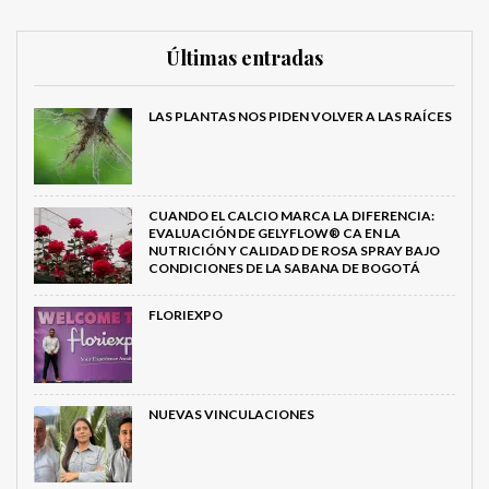
Últimas entradas
LAS PLANTAS NOS PIDEN VOLVER A LAS RAÍCES
CUANDO EL CALCIO MARCA LA DIFERENCIA:
EVALUACIÓN DE GELYFLOW® CA EN LA
NUTRICIÓN Y CALIDAD DE ROSA SPRAY BAJO
CONDICIONES DE LA SABANA DE BOGOTÁ
FLORIEXPO
NUEVAS VINCULACIONES