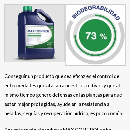
Conseguir un producto que sea eficaz en el control de
enfermedades que atacan a nuestros cultivos y que al
mismo tiempo genere defensas en las plantas para que
estén mejor protegidas, ayude en la resistencia a
heladas, sequías y recuperación hídrica, es poco común.
Por esta razón el producto MAX CONTROL se ha