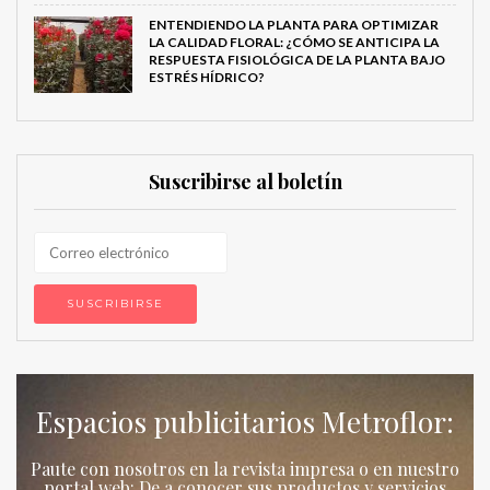
ENTENDIENDO LA PLANTA PARA OPTIMIZAR
LA CALIDAD FLORAL: ¿CÓMO SE ANTICIPA LA
RESPUESTA FISIOLÓGICA DE LA PLANTA BAJO
ESTRÉS HÍDRICO?
Suscribirse al boletín
Espacios publicitarios Metroflor:
Paute con nosotros en la revista impresa o en nuestro
portal web: De a conocer sus productos y servicios