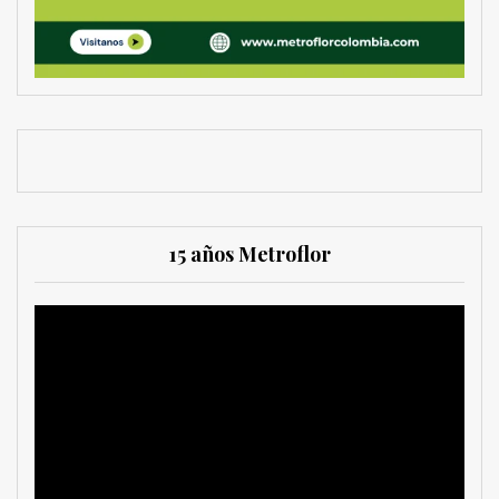
15 años Metroflor
Reproductor
de
vídeo