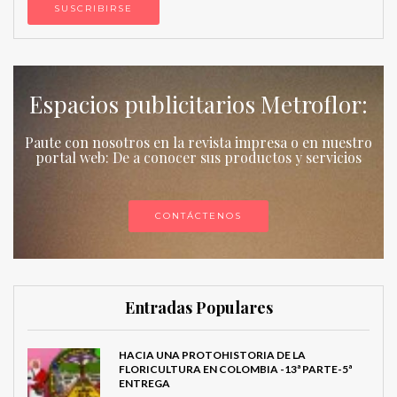
Espacios publicitarios Metroflor:
Paute con nosotros en la revista impresa o en nuestro
portal web: De a conocer sus productos y servicios
CONTÁCTENOS
Entradas Populares
HACIA UNA PROTOHISTORIA DE LA
FLORICULTURA EN COLOMBIA -13ª PARTE-5ª
ENTREGA