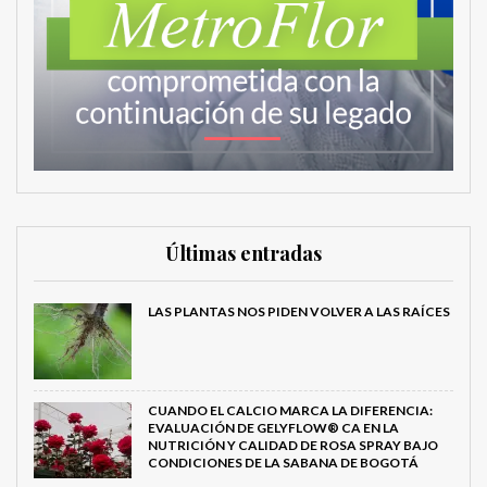
Últimas entradas
LAS PLANTAS NOS PIDEN VOLVER A LAS RAÍCES
CUANDO EL CALCIO MARCA LA DIFERENCIA:
EVALUACIÓN DE GELYFLOW® CA EN LA
NUTRICIÓN Y CALIDAD DE ROSA SPRAY BAJO
CONDICIONES DE LA SABANA DE BOGOTÁ