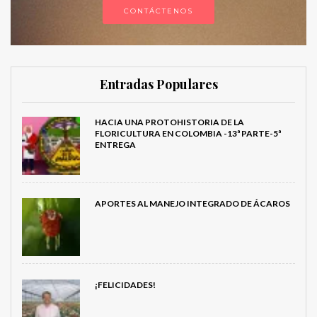
CONTÁCTENOS
Entradas Populares
HACIA UNA PROTOHISTORIA DE LA
FLORICULTURA EN COLOMBIA -13ª PARTE-5ª
ENTREGA
APORTES AL MANEJO INTEGRADO DE ÁCAROS
¡FELICIDADES!