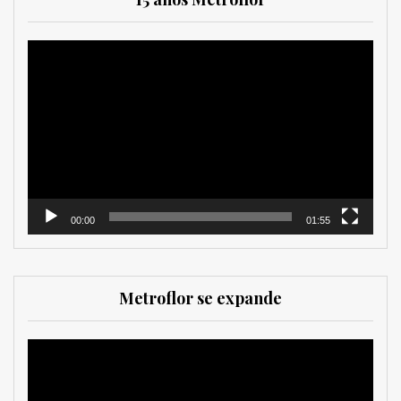
Reproductor
de
vídeo
00:00
01:55
Metroflor se expande
Reproductor
de
vídeo