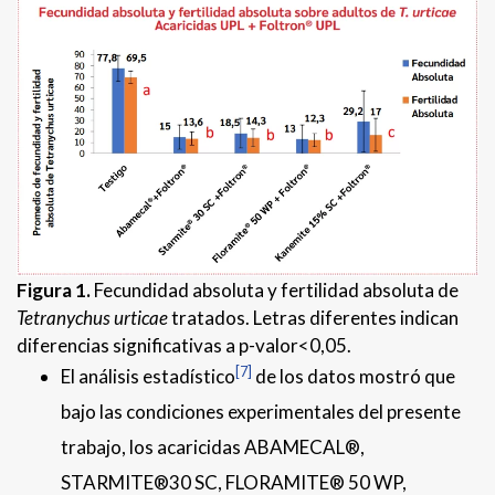
Figura 1.
Fecundidad absoluta y fertilidad absoluta de
Tetranychus urticae
tratados. Letras diferentes indican
diferencias significativas a p-valor<0,05.
[7]
El análisis estadístico
de los datos mostró que
bajo las condiciones experimentales del presente
trabajo, los acaricidas ABAMECAL®,
STARMITE®30 SC, FLORAMITE® 50 WP,