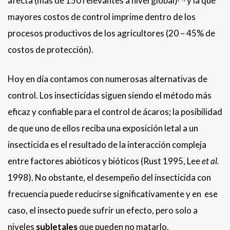
afecta (más de 150 relevantes a nivel global)
y la que
mayores costos de control imprime dentro de los
procesos productivos de los agricultores (20 – 45% de
costos de protección).
Hoy en día contamos con numerosas alternativas de
control. Los insecticidas siguen siendo el método más
eficaz y confiable para el control de ácaros; la posibilidad
de que uno de ellos reciba una exposición letal a un
insecticida es el resultado de la interacción compleja
entre factores abióticos y bióticos (Rust 1995, Lee
et al.
1998). No obstante, el desempeño del insecticida con
frecuencia puede reducirse significativamente y en ese
caso, el insecto puede sufrir un efecto, pero solo a
niveles
subletales
que pueden no matarlo.