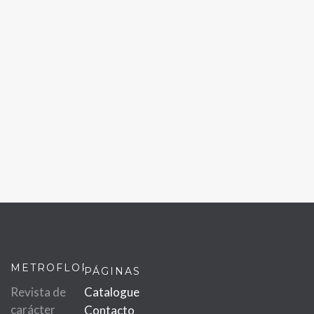
METROFLOR
PÁGINAS
Revista de
Catalogue
carácter
Contacto