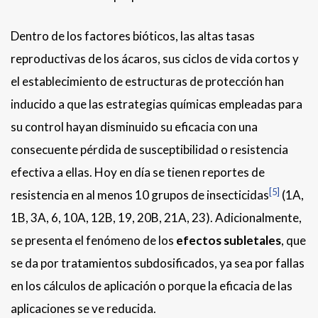
Dentro de los factores bióticos, las altas tasas
reproductivas de los ácaros, sus ciclos de vida cortos y
el establecimiento de estructuras de protección han
inducido a que las estrategias químicas empleadas para
su control hayan disminuido su eficacia con una
consecuente pérdida de susceptibilidad o resistencia
efectiva a ellas. Hoy en día se tienen reportes de
[5]
resistencia en al menos 10 grupos de insecticidas
(1A,
1B, 3A, 6, 10A, 12B, 19, 20B, 21A, 23). Adicionalmente,
se presenta el fenómeno de los
efectos subletales
,
que
se da por tratamientos subdosificados, ya sea por fallas
en los cálculos de aplicación o porque la eficacia de las
aplicaciones se ve reducida.