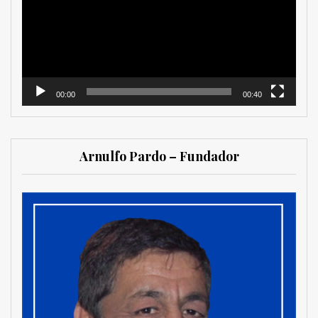
00:00
00:40
Arnulfo Pardo – Fundador