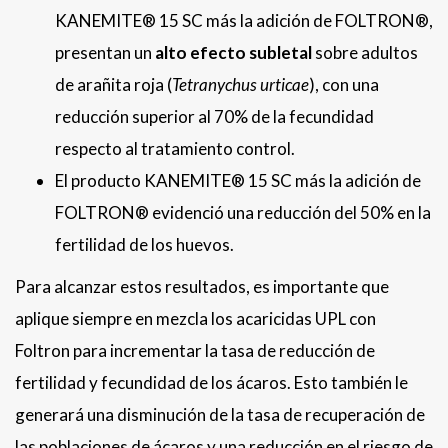
KANEMITE® 15 SC más la adición de FOLTRON®,
presentan un
alto efecto subletal
sobre adultos
de arañita roja (
Tetranychus urticae
), con una
reducción superior al 70% de la fecundidad
respecto al tratamiento control.
El producto KANEMITE® 15 SC más la adición de
FOLTRON® evidenció una reducción del 50% en la
fertilidad de los huevos.
Para alcanzar estos resultados, es importante que
aplique siempre en mezcla los acaricidas UPL con
Foltron para incrementar la tasa de reducción de
fertilidad y fecundidad de los ácaros. Esto también le
generará una disminución de la tasa de recuperación de
las poblaciones de ácaros y una reducción en el riesgo de