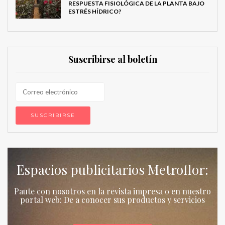
RESPUESTA FISIOLÓGICA DE LA PLANTA BAJO
ESTRÉS HÍDRICO?
Suscribirse al boletín
Espacios publicitarios Metroflor:
Paute con nosotros en la revista impresa o en nuestro
portal web: De a conocer sus productos y servicios