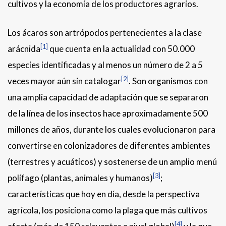
cultivos y la economía de los productores agrarios.
Los ácaros son artrópodos pertenecientes a la clase
[1]
arácnida
que cuenta en la actualidad con 50.000
especies identificadas y al menos un número de 2 a 5
[2]
veces mayor aún sin catalogar
. Son organismos con
una amplia capacidad de adaptación que se separaron
de la línea de los insectos hace aproximadamente 500
millones de años, durante los cuales evolucionaron para
convertirse en colonizadores de diferentes ambientes
(terrestres y acuáticos) y sostenerse de un amplio menú
[3]
polífago (plantas, animales y humanos)
;
características que hoy en día, desde la perspectiva
agrícola, los posiciona como la plaga que más cultivos
[4]