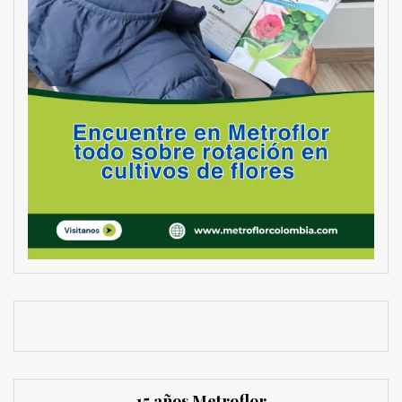
15 años Metroflor