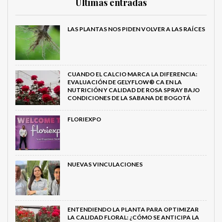
Últimas entradas
LAS PLANTAS NOS PIDEN VOLVER A LAS RAÍCES
CUANDO EL CALCIO MARCA LA DIFERENCIA:
EVALUACIÓN DE GELYFLOW® CA EN LA
NUTRICIÓN Y CALIDAD DE ROSA SPRAY BAJO
CONDICIONES DE LA SABANA DE BOGOTÁ
FLORIEXPO
NUEVAS VINCULACIONES
ENTENDIENDO LA PLANTA PARA OPTIMIZAR
LA CALIDAD FLORAL: ¿CÓMO SE ANTICIPA LA