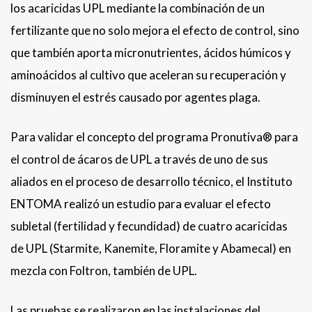
los acaricidas UPL mediante la combinación de un
fertilizante que no solo mejora el efecto de control, sino
que también aporta micronutrientes, ácidos húmicos y
aminoácidos al cultivo que aceleran su recuperación y
disminuyen el estrés causado por agentes plaga.
Para validar el concepto del programa Pronutiva® para
el control de ácaros de UPL a través de uno de sus
aliados en el proceso de desarrollo técnico, el Instituto
ENTOMA
realizó un estudio para evaluar el efecto
subletal (fertilidad y fecundidad) de cuatro acaricidas
de UPL (Starmite, Kanemite, Floramite y Abamecal) en
mezcla con Foltron, también de UPL.
Las pruebas se realizaron en las instalaciones del