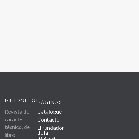
METROFLOR
PÁGINAS
Revista de
Catalogue
carácter
Contacto
técnico, de
El fundador
de la
libre
Revista