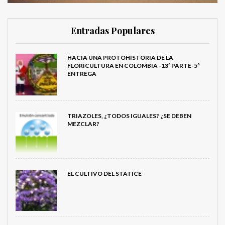
Entradas Populares
HACIA UNA PROTOHISTORIA DE LA
FLORICULTURA EN COLOMBIA -13ª PARTE-5ª
ENTREGA
TRIAZOLES, ¿TODOS IGUALES? ¿SE DEBEN
MEZCLAR?
EL CULTIVO DEL STATICE