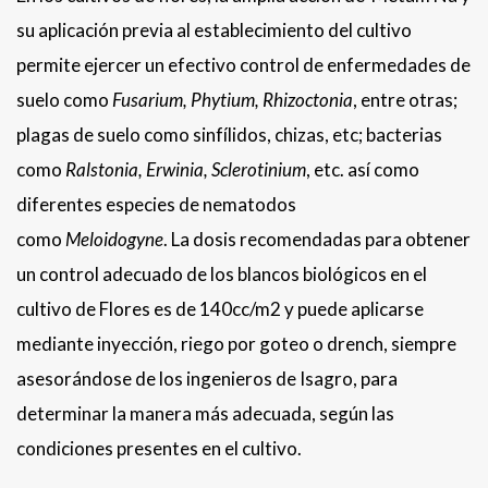
su aplicación previa al establecimiento del cultivo
permite ejercer un efectivo control de enfermedades de
suelo como
Fusarium, Phytium, Rhizoctonia
, entre otras;
plagas de suelo como sinfílidos, chizas, etc; bacterias
como
Ralstonia, Erwinia, Sclerotinium
, etc. así como
diferentes especies de nematodos
como
Meloidogyne
. La dosis recomendadas para obtener
un control adecuado de los blancos biológicos en el
cultivo de Flores es de 140cc/m2 y puede aplicarse
mediante inyección, riego por goteo o drench, siempre
asesorándose de los ingenieros de Isagro, para
determinar la manera más adecuada, según las
condiciones presentes en el cultivo.