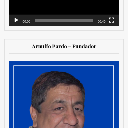
00:00
00:40
Arnulfo Pardo – Fundador