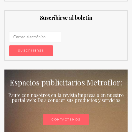
Suscribirse al boletín
Espacios publicitarios Metroflor:
Paute con nosotros en la revista impresa o en nuestro
portal web: De a conocer sus productos y servicios
CONTÁCTENOS