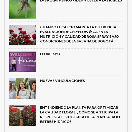
LAS PLANTAS NOS PIDEN VOLVER A LAS RAÍCES
CUANDO EL CALCIO MARCA LA DIFERENCIA:
EVALUACIÓN DE GELYFLOW® CA EN LA
NUTRICIÓN Y CALIDAD DE ROSA SPRAY BAJO
CONDICIONES DE LA SABANA DE BOGOTÁ
FLORIEXPO
NUEVAS VINCULACIONES
ENTENDIENDO LA PLANTA PARA OPTIMIZAR
LA CALIDAD FLORAL: ¿CÓMO SE ANTICIPA LA
RESPUESTA FISIOLÓGICA DE LA PLANTA BAJO
ESTRÉS HÍDRICO?