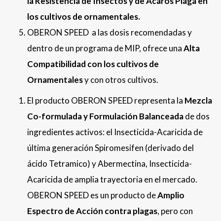
la Resistencia de Insectos y de Ácaros Plaga en
los cultivos de ornamentales.
OBERON SPEED a las dosis recomendadas y
dentro de un programa de MIP, ofrece una
Alta
Compatibilidad con los cultivos de
Ornamentales
y con otros cultivos.
El producto OBERON SPEED representa la
Mezcla
Co-formulada y Formulación Balanceada
de dos
ingredientes activos: el Insecticida-Acaricida de
última generación Spiromesifen (derivado del
ácido Tetramico) y Abermectina, Insecticida-
Acaricida de amplia trayectoria en el mercado.
OBERON SPEED es un producto de
Amplio
Espectro de Acción contra plagas
, pero con