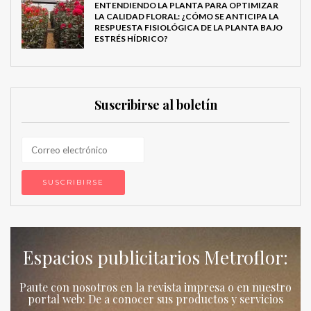
ENTENDIENDO LA PLANTA PARA OPTIMIZAR
LA CALIDAD FLORAL: ¿CÓMO SE ANTICIPA LA
RESPUESTA FISIOLÓGICA DE LA PLANTA BAJO
ESTRÉS HÍDRICO?
Suscribirse al boletín
Espacios publicitarios Metroflor:
Paute con nosotros en la revista impresa o en nuestro
portal web: De a conocer sus productos y servicios