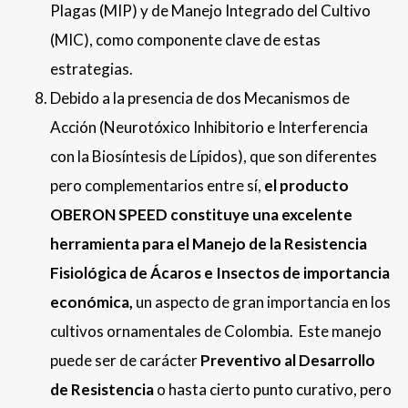
Plagas (MIP) y de Manejo Integrado del Cultivo
(MIC), como componente clave de estas
estrategias.
Debido a la presencia de dos Mecanismos de
Acción (Neurotóxico Inhibitorio e Interferencia
con la Biosíntesis de Lípidos), que son diferentes
pero complementarios entre sí,
el producto
OBERON SPEED constituye una excelente
herramienta para el Manejo de la Resistencia
Fisiológica de Ácaros e Insectos de importancia
económica,
un aspecto de gran importancia en los
cultivos ornamentales de Colombia. Este manejo
puede ser de carácter
Preventivo al Desarrollo
de Resistencia
o hasta cierto punto curativo, pero