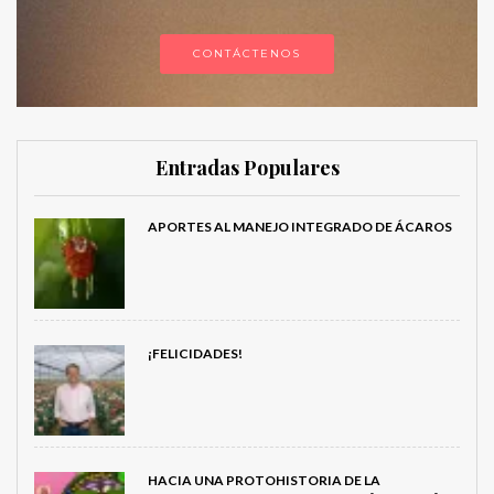
CONTÁCTENOS
Entradas Populares
APORTES AL MANEJO INTEGRADO DE ÁCAROS
¡FELICIDADES!
HACIA UNA PROTOHISTORIA DE LA