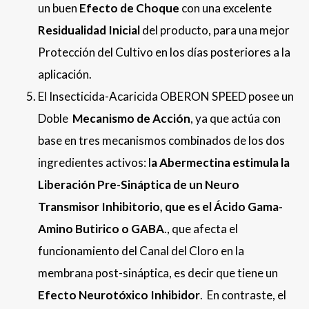
un buen
Efecto de Choque
con una excelente
Residualidad Inicial
del producto, para una mejor
Protección del Cultivo en los días posteriores a la
aplicación.
El Insecticida-Acaricida OBERON SPEED posee un
Doble
Mecanismo de Acción
, ya que actúa con
base en tres mecanismos combinados de los dos
ingredientes activos: l
a Abermectina estimula la
Liberación Pre-Sináptica de un Neuro
Transmisor Inhibitorio, que es el Ácido Gama-
Amino Butirico o GABA
., que afecta el
funcionamiento del Canal del Cloro en la
membrana post-sináptica, es decir que tiene un
Efecto Neurotóxico Inhibidor
. En contraste, el