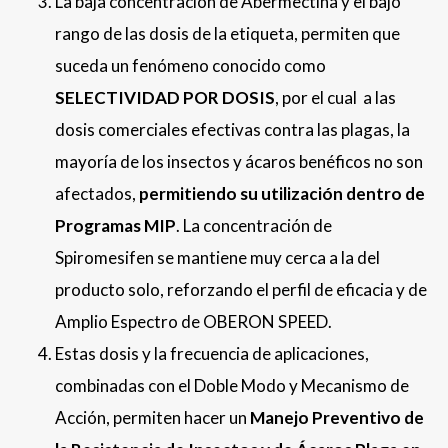
La baja concentración de Abermectina y el bajo
rango de las dosis de la etiqueta, permiten que
suceda un fenómeno conocido como
SELECTIVIDAD POR DOSIS
, por el cual a las
dosis comerciales efectivas contra las plagas, la
mayoría de los insectos y ácaros benéficos no son
afectados,
permitiendo su utilización dentro de
Programas MIP
. La concentración de
Spiromesifen se mantiene muy cerca a la del
producto solo, reforzando el perfil de eficacia y de
Amplio Espectro de OBERON SPEED.
Estas dosis y la frecuencia de aplicaciones,
combinadas con el Doble Modo y Mecanismo de
Acción, permiten hacer un
Manejo Preventivo de