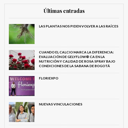
Últimas entradas
LAS PLANTAS NOS PIDEN VOLVER A LAS RAÍCES
CUANDO EL CALCIO MARCA LA DIFERENCIA:
EVALUACIÓN DE GELYFLOW® CA EN LA
NUTRICIÓN Y CALIDAD DE ROSA SPRAY BAJO
CONDICIONES DE LA SABANA DE BOGOTÁ
FLORIEXPO
NUEVAS VINCULACIONES