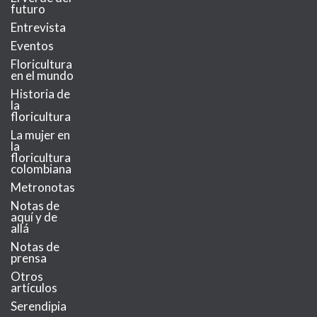
futuro
Entrevista
Eventos
Floricultura
en el mundo
Historia de
la
floricultura
La mujer en
la
floricultura
colombiana
Metronotas
Notas de
aquí y de
allá
Notas de
prensa
Otros
artículos
Serendipia