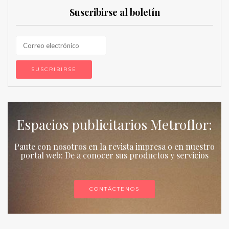
Suscribirse al boletín
Espacios publicitarios Metroflor:
Paute con nosotros en la revista impresa o en nuestro
portal web: De a conocer sus productos y servicios
CONTÁCTENOS