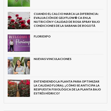
CUANDO EL CALCIO MARCA LA DIFERENCIA:
EVALUACIÓN DE GELYFLOW® CA EN LA
NUTRICIÓN Y CALIDAD DE ROSA SPRAY BAJO
CONDICIONES DE LA SABANA DE BOGOTÁ
FLORIEXPO
NUEVAS VINCULACIONES
ENTENDIENDO LA PLANTA PARA OPTIMIZAR
LA CALIDAD FLORAL: ¿CÓMO SE ANTICIPA LA
RESPUESTA FISIOLÓGICA DE LA PLANTA BAJO
ESTRÉS HÍDRICO?