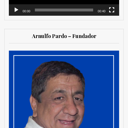
00:00
00:40
Arnulfo Pardo – Fundador