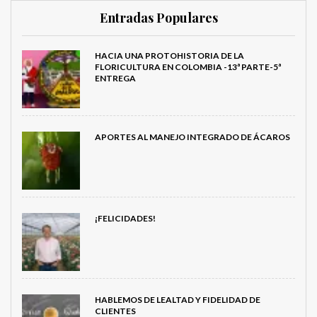
Entradas Populares
HACIA UNA PROTOHISTORIA DE LA
FLORICULTURA EN COLOMBIA -13ª PARTE-5ª
ENTREGA
APORTES AL MANEJO INTEGRADO DE ÁCAROS
¡FELICIDADES!
HABLEMOS DE LEALTAD Y FIDELIDAD DE
CLIENTES