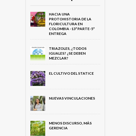
HACIA UNA
PROTOHISTORIA DE LA
FLORICULTURA EN
COLOMBIA -13ª PARTE-5ª
ENTREGA
TRIAZOLES, ¿TODOS
IGUALES? ¿SE DEBEN
MEZCLAR?
EL CULTIVO DEL STATICE
NUEVAS VINCULACIONES
MENOS DISCURSO, MÁS
GERENCIA