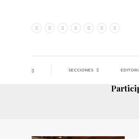
SECCIONES
EDITOR
Partic