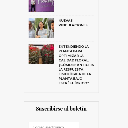
NUEVAS
VINCULACIONES
ENTENDIENDO LA
PLANTA PARA
OPTIMIZAR LA
CALIDAD FLORAL:
¿CÓMO SE ANTICIPA
LA RESPUESTA
FISIOLÓGICA DE LA
PLANTA BAJO
ESTRÉS HÍDRICO?
Suscribirse al boletín