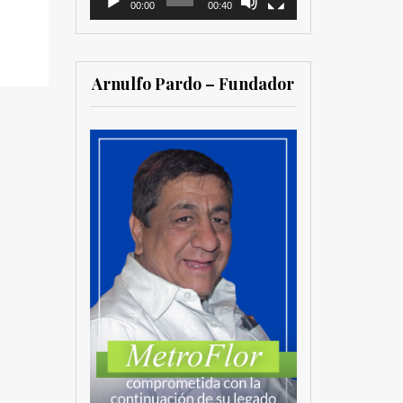
00:00
00:40
Arnulfo Pardo – Fundador