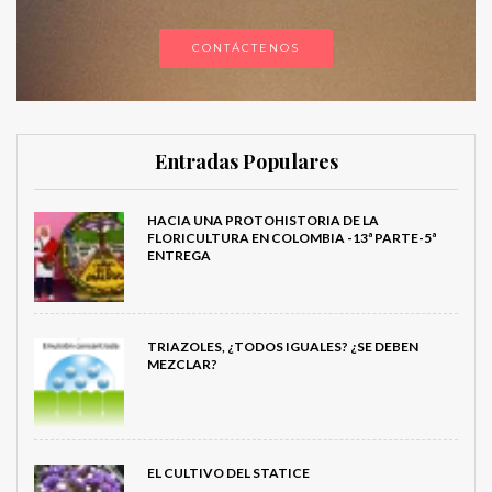
CONTÁCTENOS
Entradas Populares
HACIA UNA PROTOHISTORIA DE LA
FLORICULTURA EN COLOMBIA -13ª PARTE-5ª
ENTREGA
TRIAZOLES, ¿TODOS IGUALES? ¿SE DEBEN
MEZCLAR?
EL CULTIVO DEL STATICE