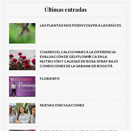
Últimas entradas
LAS PLANTAS NOS PIDEN VOLVER A LAS RAÍCES
CUANDO EL CALCIO MARCA LA DIFERENCIA:
EVALUACIÓN DE GELYFLOW® CA EN LA
NUTRICIÓN Y CALIDAD DE ROSA SPRAY BAJO
CONDICIONES DE LA SABANA DE BOGOTÁ
FLORIEXPO
NUEVAS VINCULACIONES