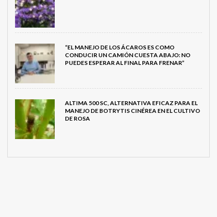
“EL MANEJO DE LOS ÁCAROS ES COMO
CONDUCIR UN CAMIÓN CUESTA ABAJO: NO
PUEDES ESPERAR AL FINAL PARA FRENAR”
ALTIMA 500 SC, ALTERNATIVA EFICAZ PARA EL
MANEJO DE BOTRYTIS CINÉREA EN EL CULTIVO
DE ROSA