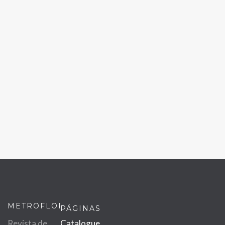
METROFLOR
PÁGINAS
Revista de
Catalogue