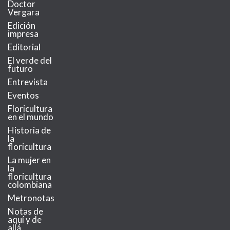
Doctor
Vergara
Edición
impresa
Editorial
El verde del
futuro
Entrevista
Eventos
Floricultura
en el mundo
Historia de
la
floricultura
La mujer en
la
floricultura
colombiana
Metronotas
Notas de
aquí y de
allá