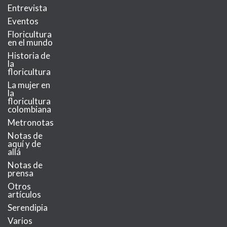
Entrevista
Eventos
Floricultura
en el mundo
Historia de
la
floricultura
La mujer en
la
floricultura
colombiana
Metronotas
Notas de
aquí y de
allá
Notas de
prensa
Otros
artículos
Serendipia
Varios