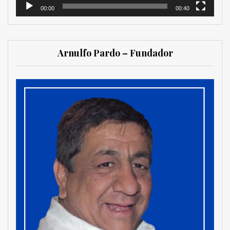
00:00
00:40
Arnulfo Pardo – Fundador