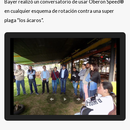
Bayer realizó un conversatorio de usar Oberon Speed®
en cualquier esquema de rotación contra una super
plaga “los ácaros”.