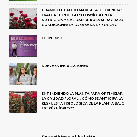
CUANDO EL CALCIO MARCA LA DIFERENCIA:
EVALUACIÓN DE GELYFLOW® CA EN LA
NUTRICIÓN Y CALIDAD DE ROSA SPRAY BAJO
CONDICIONES DE LA SABANA DE BOGOTÁ
FLORIEXPO
NUEVAS VINCULACIONES
ENTENDIENDO LA PLANTA PARA OPTIMIZAR
LA CALIDAD FLORAL: ¿CÓMO SE ANTICIPA LA
RESPUESTA FISIOLÓGICA DE LA PLANTA BAJO
ESTRÉS HÍDRICO?