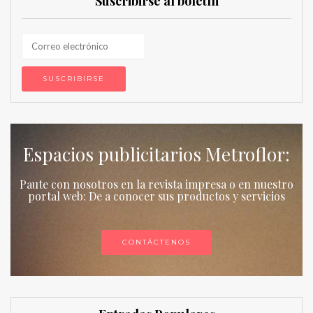
Suscribirse al boletín
Espacios publicitarios Metroflor:
Paute con nosotros en la revista impresa o en nuestro
portal web: De a conocer sus productos y servicios
CONTÁCTENOS