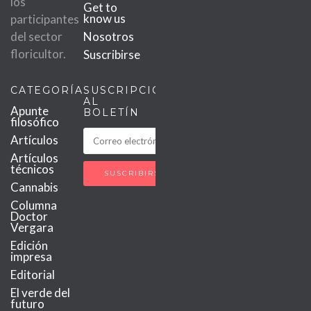
los
Get to
know us
participantes
del sector
Nosotros
floricultor.
Suscribirse
CATEGORÍAS
SUSCRIPCIÓN
AL
Apunte
BOLETÍN
filosófico
Artículos
Artículos
técnicos
Cannabis
Columna
Doctor
Vergara
Edición
impresa
Editorial
El verde del
futuro