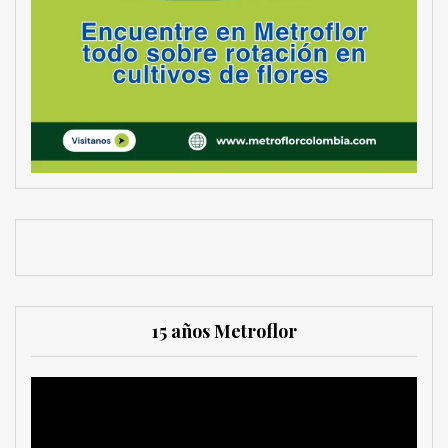
15 años Metroflor
Reproductor
de
vídeo