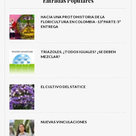
Entradas Populares
HACIA UNA PROTOHISTORIA DE LA
FLORICULTURA EN COLOMBIA -13ª PARTE-5ª
ENTREGA
TRIAZOLES, ¿TODOS IGUALES? ¿SE DEBEN
MEZCLAR?
EL CULTIVO DEL STATICE
NUEVAS VINCULACIONES