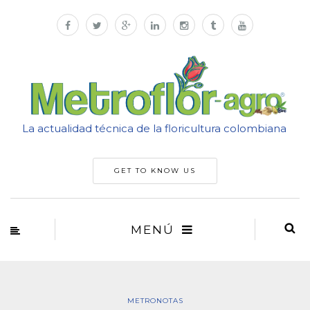
La actualidad técnica de la floricultura colombiana
GET TO KNOW US
MENÚ
METRONOTAS