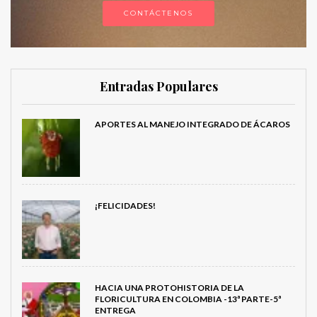
CONTÁCTENOS
Entradas Populares
APORTES AL MANEJO INTEGRADO DE ÁCAROS
¡FELICIDADES!
HACIA UNA PROTOHISTORIA DE LA
FLORICULTURA EN COLOMBIA -13ª PARTE-5ª
ENTREGA