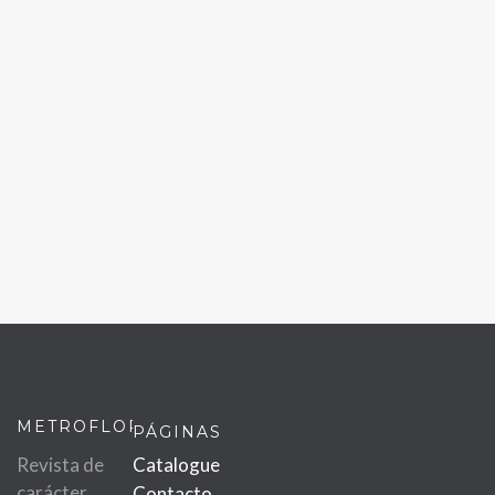
METROFLOR
PÁGINAS
Revista de
Catalogue
carácter
Contacto