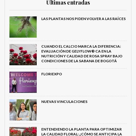
Últimas entradas
LAS PLANTAS NOS PIDEN VOLVER A LAS RAÍCES
CUANDO EL CALCIO MARCA LA DIFERENCIA:
EVALUACIÓN DE GELYFLOW® CA EN LA
NUTRICIÓN Y CALIDAD DE ROSA SPRAY BAJO
CONDICIONES DE LA SABANA DE BOGOTÁ
FLORIEXPO
NUEVAS VINCULACIONES
ENTENDIENDO LA PLANTA PARA OPTIMIZAR
LA CALIDAD FLORAL: ¿CÓMO SE ANTICIPA LA