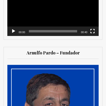
00:00
00:40
Arnulfo Pardo – Fundador