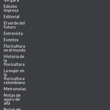
Edición
impresa
Editorial
El verde del
futuro
Entrevista
Eventos
Floricultura
en el mundo
Historia de
la
floricultura
La mujer en
la
floricultura
colombiana
Metronotas
Notas de
aquí y de
allá
Notas de