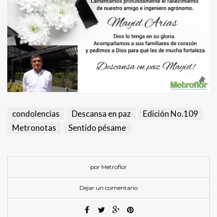
condolencias
Descansa en paz
Edición No.109
Metronotas
Sentido pésame
por Metroflor
Dejar un comentario