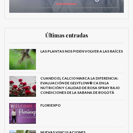
Últimas entradas
LAS PLANTAS NOS PIDEN VOLVER A LAS RAÍCES
CUANDO EL CALCIO MARCA LA DIFERENCIA:
EVALUACIÓN DE GELYFLOW® CA EN LA
NUTRICIÓN Y CALIDAD DE ROSA SPRAY BAJO
CONDICIONES DE LA SABANA DE BOGOTÁ
FLORIEXPO
NUEVAS VINCULACIONES