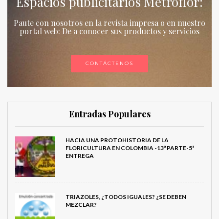
Espacios publicitarios Metroflor:
Paute con nosotros en la revista impresa o en nuestro
portal web: De a conocer sus productos y servicios
CONTÁCTENOS
Entradas Populares
HACIA UNA PROTOHISTORIA DE LA
FLORICULTURA EN COLOMBIA -13ª PARTE-5ª
ENTREGA
TRIAZOLES, ¿TODOS IGUALES? ¿SE DEBEN
MEZCLAR?