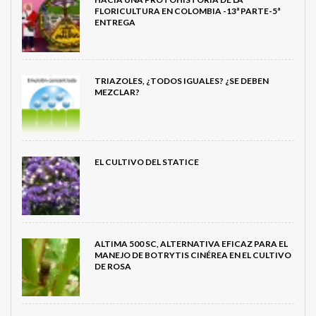
FLORICULTURA EN COLOMBIA -13ª PARTE-5ª
ENTREGA
TRIAZOLES, ¿TODOS IGUALES? ¿SE DEBEN
MEZCLAR?
EL CULTIVO DEL STATICE
ALTIMA 500 SC, ALTERNATIVA EFICAZ PARA EL
MANEJO DE BOTRYTIS CINÉREA EN EL CULTIVO
DE ROSA