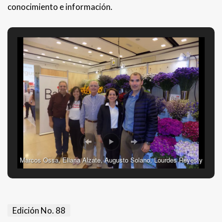
conocimiento e información.
Marcos Ossa, Eliana Alzate, Augusto Solano, Lourdes Reyes y
Mauricio Mejia
Edición No. 88