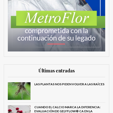
Últimas entradas
LAS PLANTAS NOS PIDEN VOLVER A LAS RAÍCES
CUANDO EL CALCIO MARCA LA DIFERENCIA:
EVALUACIÓN DE GELYFLOW® CA EN LA