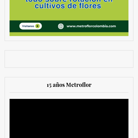
15 años Metroflor
Reproductor
de
vídeo