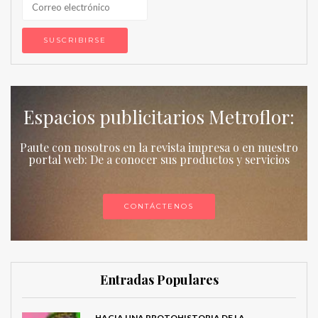
Espacios publicitarios Metroflor:
Paute con nosotros en la revista impresa o en nuestro
portal web: De a conocer sus productos y servicios
CONTÁCTENOS
Entradas Populares
HACIA UNA PROTOHISTORIA DE LA