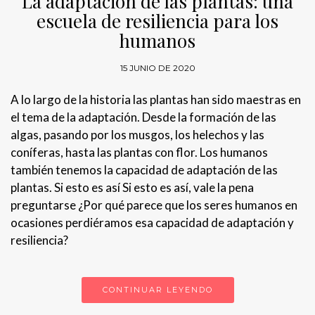
La adaptación de las plantas: una
escuela de resiliencia para los
humanos
15 JUNIO DE 2020
A lo largo de la historia las plantas han sido maestras en
el tema de la adaptación. Desde la formación de las
algas, pasando por los musgos, los helechos y las
coníferas, hasta las plantas con flor. Los humanos
también tenemos la capacidad de adaptación de las
plantas. Si esto es así Si esto es así, vale la pena
preguntarse ¿Por qué parece que los seres humanos en
ocasiones perdiéramos esa capacidad de adaptación y
resiliencia?
CONTINUAR LEYENDO