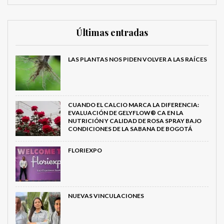
Últimas entradas
LAS PLANTAS NOS PIDEN VOLVER A LAS RAÍCES
CUANDO EL CALCIO MARCA LA DIFERENCIA:
EVALUACIÓN DE GELYFLOW® CA EN LA
NUTRICIÓN Y CALIDAD DE ROSA SPRAY BAJO
CONDICIONES DE LA SABANA DE BOGOTÁ
FLORIEXPO
NUEVAS VINCULACIONES