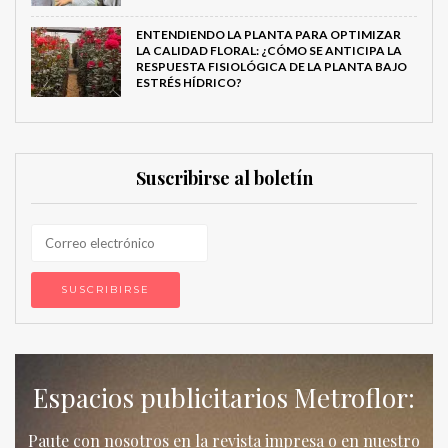
ENTENDIENDO LA PLANTA PARA OPTIMIZAR
LA CALIDAD FLORAL: ¿CÓMO SE ANTICIPA LA
RESPUESTA FISIOLÓGICA DE LA PLANTA BAJO
ESTRÉS HÍDRICO?
Suscribirse al boletín
Espacios publicitarios Metroflor:
Paute con nosotros en la revista impresa o en nuestro