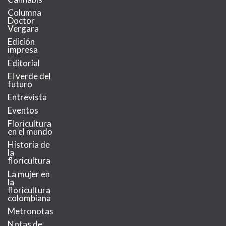
Columna
Doctor
Vergara
Edición
impresa
Editorial
El verde del
futuro
Entrevista
Eventos
Floricultura
en el mundo
Historia de
la
floricultura
La mujer en
la
floricultura
colombiana
Metronotas
Notas de