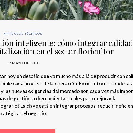
ARTÍCULOS TÉCNICOS
estión inteligente: cómo integrar calidad
italización en el sector floricultor
27 MAYO DE 2026
ntan hoy un desafío que va mucho más allá de producir con cal
enible cada proceso de la operación. En un entorno donde las
ción y las nuevas exigencias del mercado son cada vez más impo
as de gestión en herramientas reales para mejorar la
grarlo? La clave está en integrar procesos, reducir ineficien
tratégica del negocio.