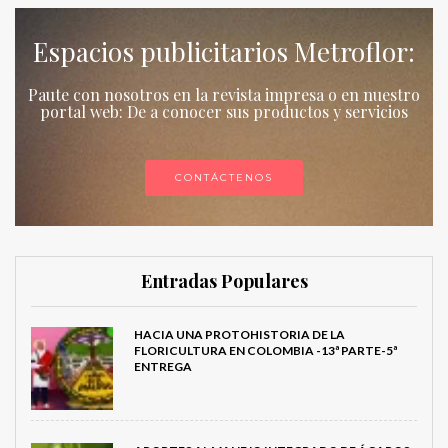
Espacios publicitarios Metroflor:
Paute con nosotros en la revista impresa o en nuestro
portal web: De a conocer sus productos y servicios
CONTÁCTENOS
Entradas Populares
HACIA UNA PROTOHISTORIA DE LA
FLORICULTURA EN COLOMBIA -13ª PARTE-5ª
ENTREGA