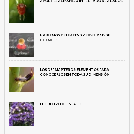
APORTES AL MANEJO INTEGRADO DE ÁCAROS
HABLEMOS DE LEALTAD Y FIDELIDAD DE
CLIENTES
LOS DERMÁPTEROS: ELEMENTOS PARA
CONOCERLOS EN TODA SU DIMENSIÓN
EL CULTIVO DEL STATICE