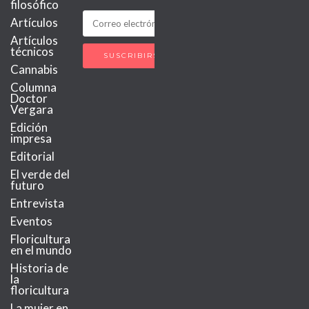
filosófico
Artículos
Artículos
técnicos
Cannabis
Columna
Doctor
Vergara
Edición
impresa
Editorial
El verde del
futuro
Entrevista
Eventos
Floricultura
en el mundo
Historia de
la
floricultura
La mujer en