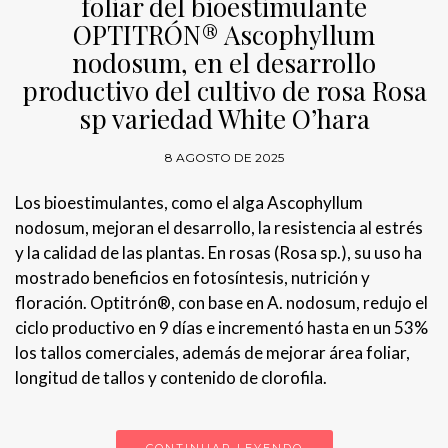
foliar del bioestimulante
OPTITRÓN® Ascophyllum
nodosum, en el desarrollo
productivo del cultivo de rosa Rosa
sp variedad White O’hara
8 AGOSTO DE 2025
Los bioestimulantes, como el alga Ascophyllum
nodosum, mejoran el desarrollo, la resistencia al estrés
y la calidad de las plantas. En rosas (Rosa sp.), su uso ha
mostrado beneficios en fotosíntesis, nutrición y
floración. Optitrón®, con base en A. nodosum, redujo el
ciclo productivo en 9 días e incrementó hasta en un 53%
los tallos comerciales, además de mejorar área foliar,
longitud de tallos y contenido de clorofila.